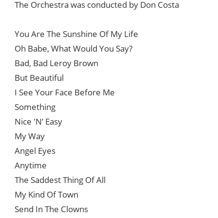
The Orchestra was conducted by Don Costa
You Are The Sunshine Of My Life
Oh Babe, What Would You Say?
Bad, Bad Leroy Brown
But Beautiful
I See Your Face Before Me
Something
Nice 'N’ Easy
My Way
Angel Eyes
Anytime
The Saddest Thing Of All
My Kind Of Town
Send In The Clowns