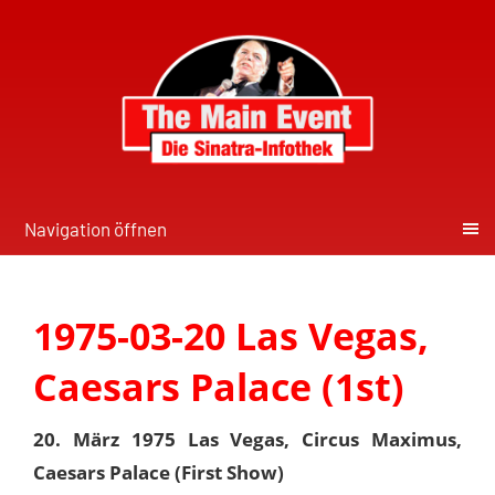
Navigation öffnen
1975-03-20 Las Vegas,
Caesars Palace (1st)
20. März 1975 Las Vegas, Circus Maximus,
Caesars Palace (First Show)