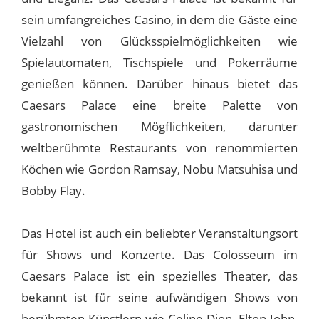
sein umfangreiches Casino, in dem die Gäste eine
Vielzahl von Glücksspielmöglichkeiten wie
Spielautomaten, Tischspiele und Pokerräume
genießen können. Darüber hinaus bietet das
Caesars Palace eine breite Palette von
gastronomischen Mögflichkeiten, darunter
weltberühmte Restaurants von renommierten
Köchen wie Gordon Ramsay, Nobu Matsuhisa und
Bobby Flay.
Das Hotel ist auch ein beliebter Veranstaltungsort
für Shows und Konzerte. Das Colosseum im
Caesars Palace ist ein spezielles Theater, das
bekannt ist für seine aufwändigen Shows von
berühmten Künstlern wie Celine Dion, Elton John,