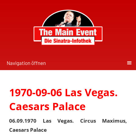
Navigation öffnen
1970-09-06 Las Vegas.
Caesars Palace
06.09.1970 Las Vegas. Circus Maximus,
Caesars Palace