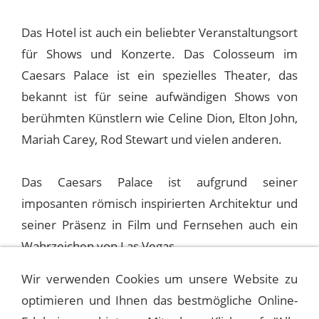
Das Hotel ist auch ein beliebter Veranstaltungsort
für Shows und Konzerte. Das Colosseum im
Caesars Palace ist ein spezielles Theater, das
bekannt ist für seine aufwändigen Shows von
berühmten Künstlern wie Celine Dion, Elton John,
Mariah Carey, Rod Stewart und vielen anderen.
Das Caesars Palace ist aufgrund seiner
imposanten römisch inspirierten Architektur und
seiner Präsenz in Film und Fernsehen auch ein
Wahrzeichen von Las Vegas.
Wir verwenden Cookies um unsere Website zu
optimieren und Ihnen das bestmögliche Online-
1970-09-05 LAS VEGAS. CAESARS
PALACE