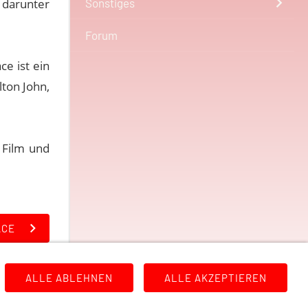
 darunter
Sonstiges
.
Forum
e ist ein
lton John,
 Film und
ACE
ALLE ABLEHNEN
ALLE AKZEPTIEREN