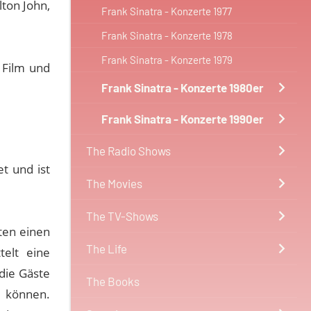
lton John,
Frank Sinatra - Konzerte 1977
Frank Sinatra - Konzerte 1978
Frank Sinatra - Konzerte 1979
 Film und
Frank Sinatra - Konzerte 1980er
Frank Sinatra - Konzerte 1990er
The Radio Shows
t und ist
The Movies
The TV-Shows
ten einen
The Life
telt eine
die Gäste
The Books
n können.