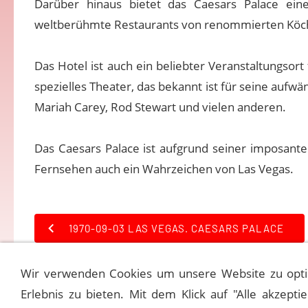
Darüber hinaus bietet das Caesars Palace eine
weltberühmte Restaurants von renommierten Köch
Das Hotel ist auch ein beliebter Veranstaltungsor
spezielles Theater, das bekannt ist für seine aufw
Mariah Carey, Rod Stewart und vielen anderen.
Das Caesars Palace ist aufgrund seiner imposante
Fernsehen auch ein Wahrzeichen von Las Vegas.
1970-09-03 LAS VEGAS. CAESARS PALACE
Wir verwenden Cookies um unsere Website zu opti
Erlebnis zu bieten. Mit dem Klick auf "Alle akzepti