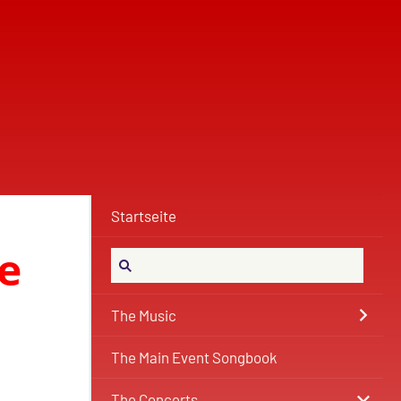
Startseite
e
The Music
The Main Event Songbook
The Concerts