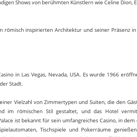
ändigen Shows von berühmten Künstlern wie Celine Dion, E
n römisch inspirierten Architektur und seiner Präsenz in
asino in Las Vegas, Nevada, USA. Es wurde 1966 eröffne
der Stadt.
 einer Vielzahl von Zimmertypen und Suiten, die den Gäs
nd im römischen Stil gestaltet, und das Hotel vermit
lace ist bekannt für sein umfangreiches Casino, in dem 
e Spielautomaten, Tischspiele und Pokerräume genieße