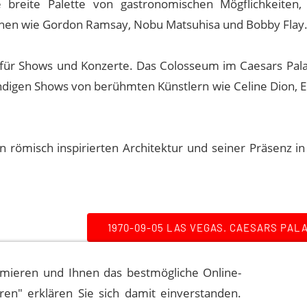
 breite Palette von gastronomischen Mögflichkeiten,
en wie Gordon Ramsay, Nobu Matsuhisa und Bobby Flay
t für Shows und Konzerte. Das Colosseum im Caesars Palac
ändigen Shows von berühmten Künstlern wie Celine Dion, E
n römisch inspirierten Architektur und seiner Präsenz in
1970-09-05 LAS VEGAS. CAESARS PAL
mieren und Ihnen das bestmögliche Online-
eren" erklären Sie sich damit einverstanden.