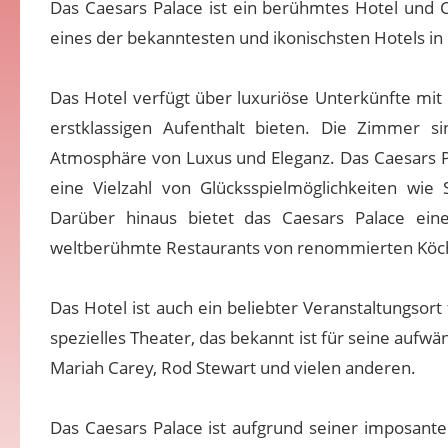
Das Caesars Palace ist ein berühmtes Hotel und C
eines der bekanntesten und ikonischsten Hotels in 
Das Hotel verfügt über luxuriöse Unterkünfte mit
erstklassigen Aufenthalt bieten. Die Zimmer si
Atmosphäre von Luxus und Eleganz. Das Caesars Pa
eine Vielzahl von Glücksspielmöglichkeiten wi
Darüber hinaus bietet das Caesars Palace eine
weltberühmte Restaurants von renommierten Köch
Das Hotel ist auch ein beliebter Veranstaltungsor
spezielles Theater, das bekannt ist für seine aufw
Mariah Carey, Rod Stewart und vielen anderen.
Das Caesars Palace ist aufgrund seiner imposante