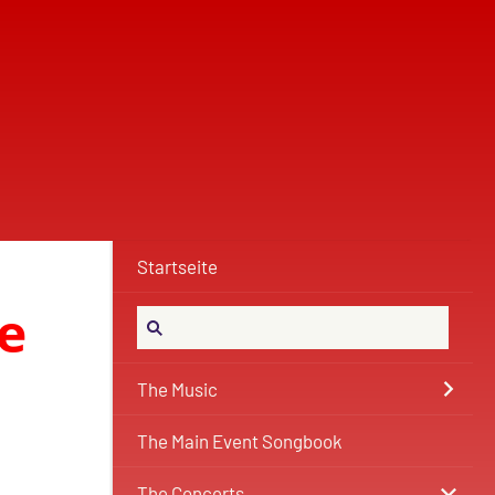
Startseite
e
The Music
The Main Event Songbook
The Concerts