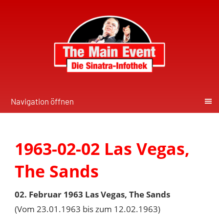
Navigation öffnen
1963-02-02 Las Vegas,
The Sands
02. Februar 1963 Las Vegas, The Sands
(Vom 23.01.1963 bis zum 12.02.1963)