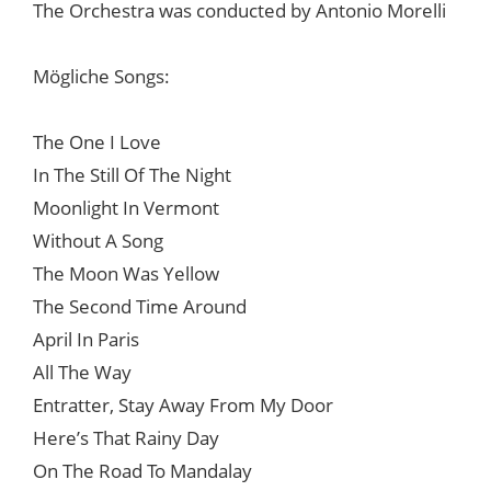
The Orchestra was conducted by Antonio Morelli
Mögliche Songs:
The One I Love
In The Still Of The Night
Moonlight In Vermont
Without A Song
The Moon Was Yellow
The Second Time Around
April In Paris
All The Way
Entratter, Stay Away From My Door
Here’s That Rainy Day
On The Road To Mandalay