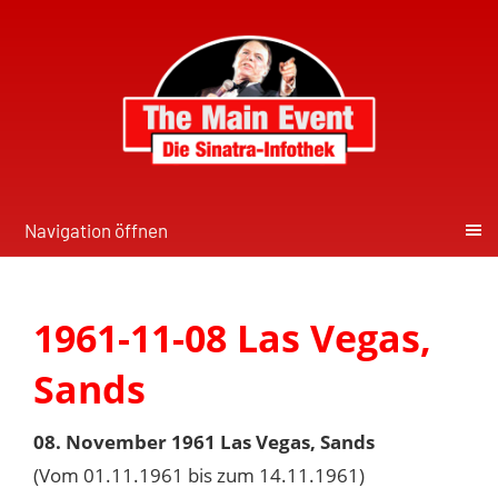
Navigation öffnen
1961-11-08 Las Vegas,
Sands
08. November 1961 Las Vegas, Sands
(Vom 01.11.1961 bis zum 14.11.1961)