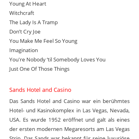
Young At Heart
Witchcraft
The Lady Is A Tramp
Don’t Cry Joe
You Make Me Feel So Young
Imagination
You're Nobody ‘til Somebody Loves You
Just One Of Those Things
Sands Hotel and Casino
Das Sands Hotel and Casino war ein berühmtes
Hotel- und Kasinokomplex in Las Vegas, Nevada,
USA. Es wurde 1952 eröffnet und galt als eines
der ersten modernen Megaresorts am Las Vegas
Strip. Das Sands war bekannt für seine luxuriöse