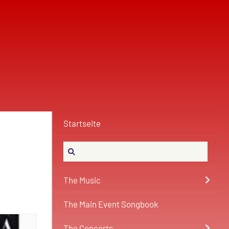
Startseite
The Music
The Main Event Songbook
The Concerts