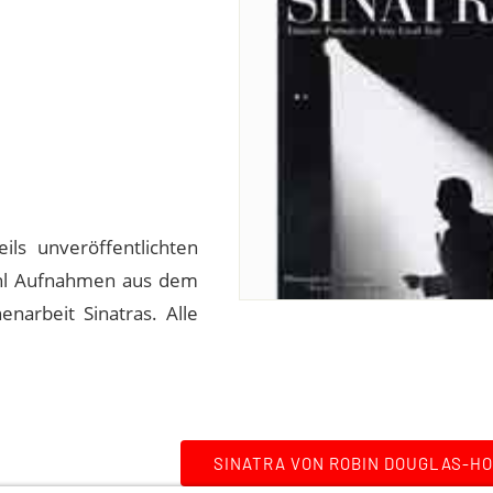
ils unveröffentlichten
ohl Aufnahmen aus dem
enarbeit Sinatras. Alle
SINATRA VON ROBIN DOUGLAS-H