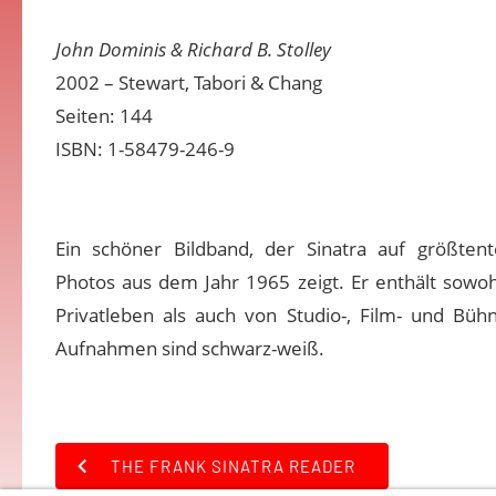
John Dominis & Richard B. Stolley
2002 – Stewart, Tabori & Chang
Seiten: 144
ISBN: 1-58479-246-9
Ein schöner Bildband, der Sinatra auf größtente
Photos aus dem Jahr 1965 zeigt. Er enthält sow
Privatleben als auch von Studio-, Film- und Bühn
Aufnahmen sind schwarz-weiß.
THE FRANK SINATRA READER