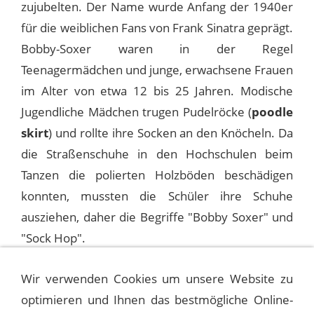
zujubelten. Der Name wurde Anfang der 1940er
für die weiblichen Fans von Frank Sinatra geprägt.
Bobby-Soxer waren in der Regel
Teenagermädchen und junge, erwachsene Frauen
im Alter von etwa 12 bis 25 Jahren. Modische
Jugendliche Mädchen trugen Pudelröcke (
poodle
skirt
) und rollte ihre Socken an den Knöcheln. Da
die Straßenschuhe in den Hochschulen beim
Tanzen die polierten Holzböden beschädigen
konnten, mussten die Schüler ihre Schuhe
ausziehen, daher die Begriffe "Bobby Soxer" und
"Sock Hop".
Wir verwenden Cookies um unsere Website zu
optimieren und Ihnen das bestmögliche Online-
WIEVIELE KINDER HATTE SINATRA?