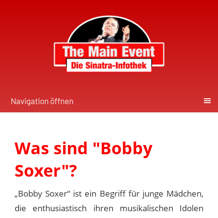
Navigation öffnen
Was sind "Bobby
Soxer"?
„Bobby Soxer“ ist ein Begriff für junge Mädchen,
die enthusiastisch ihren musikalischen Idolen