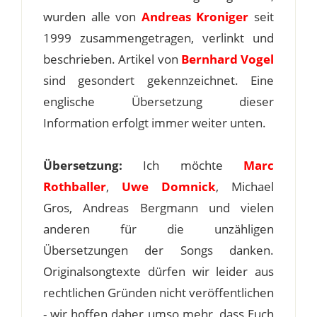
wurden alle von
Andreas Kroniger
seit
1999 zusammengetragen, verlinkt und
beschrieben. Artikel von
Bernhard Vogel
sind gesondert gekennzeichnet. Eine
englische Übersetzung dieser
Information erfolgt immer weiter unten.
Übersetzung:
Ich möchte
Marc
Rothballer
,
Uwe Domnick
, Michael
Gros, Andreas Bergmann und vielen
anderen für die unzähligen
Übersetzungen der Songs danken.
Originalsongtexte dürfen wir leider aus
rechtlichen Gründen nicht veröffentlichen
- wir hoffen daher umso mehr, dass Euch