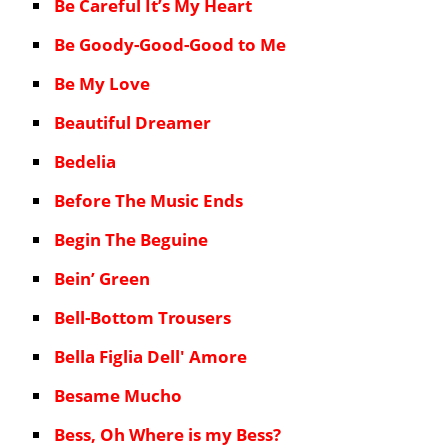
Be Careful It’s My Heart
Be Goody-Good-Good to Me
Be My Love
Beautiful Dreamer
Bedelia
Before The Music Ends
Begin The Beguine
Bein’ Green
Bell-Bottom Trousers
Bella Figlia Dell' Amore
Besame Mucho
Bess, Oh Where is my Bess?