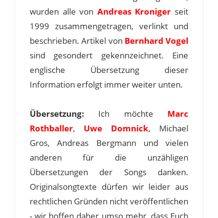
wurden alle von
Andreas Kroniger
seit
1999 zusammengetragen, verlinkt und
beschrieben. Artikel von
Bernhard Vogel
sind gesondert gekennzeichnet. Eine
englische Übersetzung dieser
Information erfolgt immer weiter unten.
Übersetzung:
Ich möchte
Marc
Rothballer
,
Uwe Domnick
, Michael
Gros, Andreas Bergmann und vielen
anderen für die unzähligen
Übersetzungen der Songs danken.
Originalsongtexte dürfen wir leider aus
rechtlichen Gründen nicht veröffentlichen
- wir hoffen daher umso mehr, dass Euch