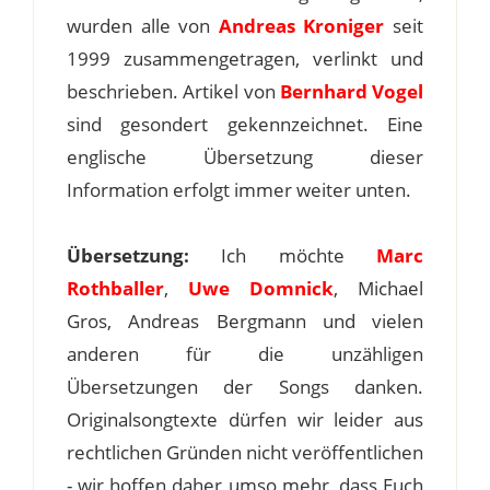
wurden alle von
Andreas Kroniger
seit
1999 zusammengetragen, verlinkt und
beschrieben. Artikel von
Bernhard Vogel
sind gesondert gekennzeichnet. Eine
englische Übersetzung dieser
Information erfolgt immer weiter unten.
Übersetzung:
Ich möchte
Marc
Rothballer
,
Uwe Domnick
, Michael
Gros, Andreas Bergmann und vielen
anderen für die unzähligen
Übersetzungen der Songs danken.
Originalsongtexte dürfen wir leider aus
rechtlichen Gründen nicht veröffentlichen
- wir hoffen daher umso mehr, dass Euch