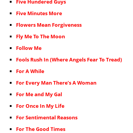
Five Hundered Guys
Five Minutes More
Flowers Mean Forgiveness
Fly Me To The Moon
Follow Me
Fools Rush In (Where Angels Fear To Tread)
For A While
For Every Man There’s A Woman
For Me and My Gal
For Once In My Life
For Sentimental Reasons
For The Good Times