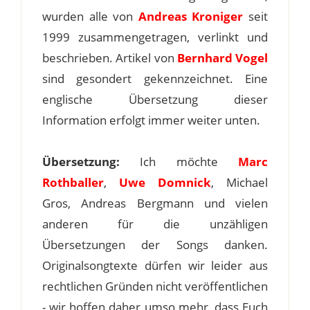
wurden alle von
Andreas Kroniger
seit
1999 zusammengetragen, verlinkt und
beschrieben. Artikel von
Bernhard Vogel
sind gesondert gekennzeichnet. Eine
englische Übersetzung dieser
Information erfolgt immer weiter unten.
Übersetzung:
Ich möchte
Marc
Rothballer
,
Uwe Domnick
, Michael
Gros, Andreas Bergmann und vielen
anderen für die unzähligen
Übersetzungen der Songs danken.
Originalsongtexte dürfen wir leider aus
rechtlichen Gründen nicht veröffentlichen
- wir hoffen daher umso mehr, dass Euch