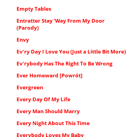
Empty Tables
Entratter Stay ‘Way From My Door
(Parody)
Envy
Ev'ry Day I Love You (Just a Little Bit More)
Ev'rybody Has The Right To Be Wrong
Ever Homeward [Powrót]
Evergreen
Every Day Of My Life
Every Man Should Marry
Every Night About This Time
Everybody Loves My Baby