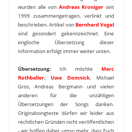
wurden alle von
Andreas Kroniger
seit
1999 zusammengetragen, verlinkt und
beschrieben. Artikel von
Bernhard Vogel
sind gesondert gekennzeichnet. Eine
englische Übersetzung dieser
Information erfolgt immer weiter unten.
Übersetzung:
Ich möchte
Marc
Rothballer
,
Uwe Domnick
, Michael
Gros, Andreas Bergmann und vielen
anderen für die unzähligen
Übersetzungen der Songs danken.
Originalsongtexte dürfen wir leider aus
rechtlichen Gründen nicht veröffentlichen
- wir hoffen daher umso mehr, dass Euch