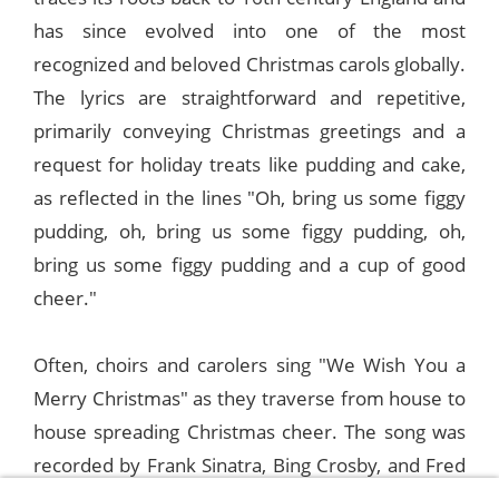
has since evolved into one of the most
recognized and beloved Christmas carols globally.
The lyrics are straightforward and repetitive,
primarily conveying Christmas greetings and a
request for holiday treats like pudding and cake,
as reflected in the lines "Oh, bring us some figgy
pudding, oh, bring us some figgy pudding, oh,
bring us some figgy pudding and a cup of good
cheer."
Often, choirs and carolers sing "We Wish You a
Merry Christmas" as they traverse from house to
house spreading Christmas cheer. The song was
recorded by Frank Sinatra, Bing Crosby, and Fred
Waring and His Pennsylvanians on June 19, 1964,