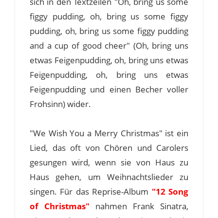
sich in den Textzeilen "Oh, bring us some
figgy pudding, oh, bring us some figgy
pudding, oh, bring us some figgy pudding
and a cup of good cheer" (Oh, bring uns
etwas Feigenpudding, oh, bring uns etwas
Feigenpudding, oh, bring uns etwas
Feigenpudding und einen Becher voller
Frohsinn) wider.
"We Wish You a Merry Christmas" ist ein
Lied, das oft von Chören und Carolers
gesungen wird, wenn sie von Haus zu
Haus gehen, um Weihnachtslieder zu
singen. Für das Reprise-Album
"12 Song
of Christmas"
nahmen Frank Sinatra,