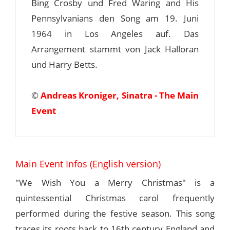
Bing Crosby und Fred Waring and His
Pennsylvanians den Song am 19. Juni
1964 in Los Angeles auf. Das
Arrangement stammt von Jack Halloran
und Harry Betts.
©
Andreas Kroniger, Sinatra - The Main
Event
Main Event Infos (English version)
"We Wish You a Merry Christmas" is a
quintessential Christmas carol frequently
performed during the festive season. This song
traces its roots back to 16th century England and