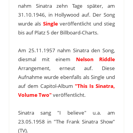
nahm Sinatra zehn Tage später, am
31.10.1946, in Hollywood auf. Der Song
wurde als
Single
veröffentlicht und stieg
bis auf Platz 5 der Billboard-Charts.
Am 25.11.1957 nahm Sinatra den Song,
diesmal mit einem
Nelson Riddle
Arrangement, erneut auf. Diese
Aufnahme wurde ebenfalls als Single und
auf dem Capitol-Album
"This Is Sinatra,
Volume Two"
veröffentlicht.
Sinatra sang "I believe" u.a. am
23.05.1958 in "The Frank Sinatra Show"
(TV).