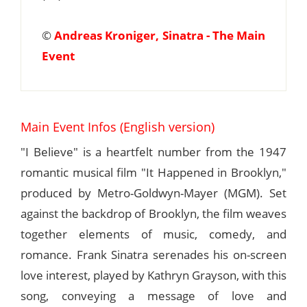
©
Andreas Kroniger, Sinatra - The Main
Event
Main Event Infos (English version)
"I Believe" is a heartfelt number from the 1947
romantic musical film "It Happened in Brooklyn,"
produced by Metro-Goldwyn-Mayer (MGM). Set
against the backdrop of Brooklyn, the film weaves
together elements of music, comedy, and
romance. Frank Sinatra serenades his on-screen
love interest, played by Kathryn Grayson, with this
song, conveying a message of love and