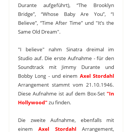
Durante aufgeführt), “The Brooklyn
Bridge”, “Whose Baby Are You”, “I
Believe”, “Time After Time” und "It’s the
Same Old Dream".
"I believe" nahm Sinatra dreimal im
Studio auf. Die erste Aufnahme - für den
Soundtrack mit Jimmy Durante und
Bobby Long - und einem
Axel Stordahl
Arrangement stammt vom 21.10.1946.
Diese Aufnahme ist auf dem Box-Set
"In
Hollywood"
zu finden.
Die zweite Aufnahme, ebenfalls mit
einem
Axel Stordahl
Arrangement,