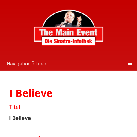
Navigation öffnen
I Believe
Titel
I Believe