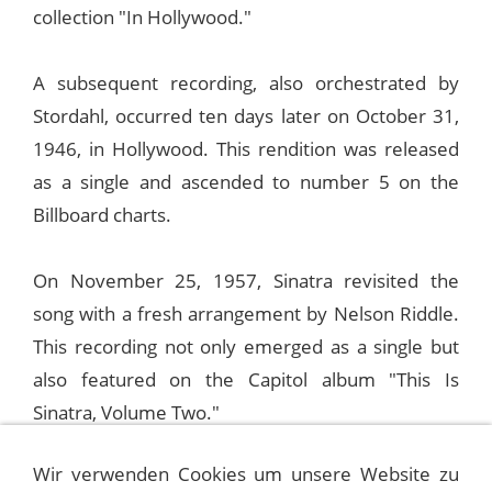
collection "In Hollywood."
A subsequent recording, also orchestrated by
Stordahl, occurred ten days later on October 31,
1946, in Hollywood. This rendition was released
as a single and ascended to number 5 on the
Billboard charts.
On November 25, 1957, Sinatra revisited the
song with a fresh arrangement by Nelson Riddle.
This recording not only emerged as a single but
also featured on the Capitol album "This Is
Sinatra, Volume Two."
Wir verwenden Cookies um unsere Website zu
Sinatra showcased "I Believe" on television as