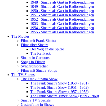
1948 - Sinatra als Gast in Radiosendungen
1949 - Sinatra als Gast in Radiosendungen
1950 - Sinatra als Gast in Radiosendungen
1951 - Sinatra als Gast in Radiosendungen
1952 - Sinatra als Gast in Radiosendungen
1953 - Sinatra als Gast in Radiosendungen
1954 - Sinatra als Gast in Radiosendungen
1955 - Sinatra als Gast in Radiosendungen
The Movies
Filme mit Frank Sinatra
Filme über Sinatra
Der Weg an die Spitze
The Rat Pack
Sinatra in Cartoons
Songs in Filmen
Synchronsprecher
Filme mit Sinatra-Songs
The TV-Shows
The Frank Sinatra Show
The Frank Sinatra Show (1950 - 1951)
The Frank Sinatra Show (1951 - 1952)
The Frank Sinatra Show (1957 - 1958)
The Frank Sinatra Timex Show (1959 - 1960)
Sinatra TV Specials
Gastauftritte in Shows