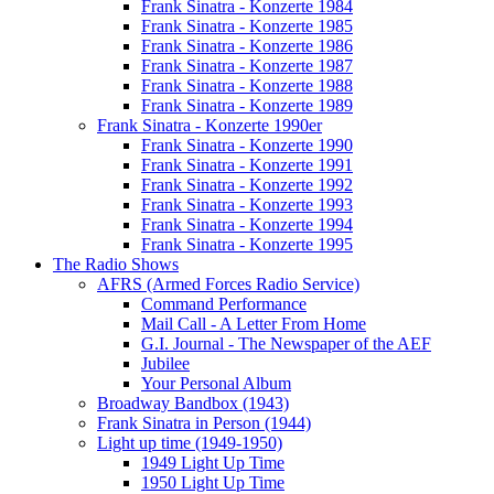
Frank Sinatra - Konzerte 1984
Frank Sinatra - Konzerte 1985
Frank Sinatra - Konzerte 1986
Frank Sinatra - Konzerte 1987
Frank Sinatra - Konzerte 1988
Frank Sinatra - Konzerte 1989
Frank Sinatra - Konzerte 1990er
Frank Sinatra - Konzerte 1990
Frank Sinatra - Konzerte 1991
Frank Sinatra - Konzerte 1992
Frank Sinatra - Konzerte 1993
Frank Sinatra - Konzerte 1994
Frank Sinatra - Konzerte 1995
The Radio Shows
AFRS (Armed Forces Radio Service)
Command Performance
Mail Call - A Letter From Home
G.I. Journal - The Newspaper of the AEF
Jubilee
Your Personal Album
Broadway Bandbox (1943)
Frank Sinatra in Person (1944)
Light up time (1949-1950)
1949 Light Up Time
1950 Light Up Time