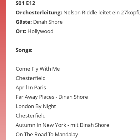
S01 E12
Orchesterleitung:
Nelson Riddle leitet ein 27köpf
Gäste:
Dinah Shore
Ort:
Hollywood
Songs:
Come Fly With Me
Chesterfield
April In Paris
Far Away Places - Dinah Shore
London By Night
Chesterfield
Autumn In New York - mit Dinah Shore
On The Road To Mandalay