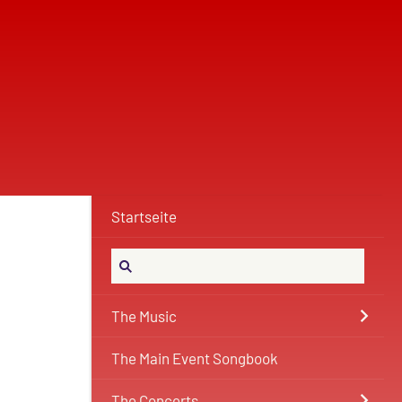
Startseite
The Music
The Main Event Songbook
The Concerts