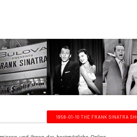
1958-01-10 THE FRANK SINATRA S
mieren und Ihnen das bestmögliche Online-