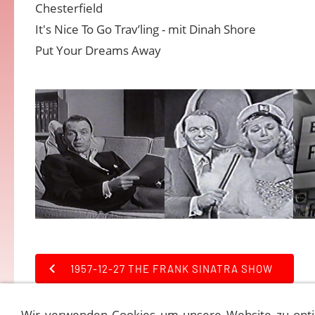
Chesterfield
It's Nice To Go Trav’ling - mit Dinah Shore
Put Your Dreams Away
1957-12-27 THE FRANK SINATRA SHOW
Wir verwenden Cookies um unsere Website zu opti