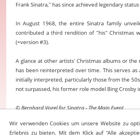
Frank Sinatra," has since achieved legendary statu
In August 1968, the entire Sinatra family unvei
contributed a third rendition of "his" Christmas 
(=version #3).
A glance at other artists' Christmas albums or t
has been reinterpreted over time. This serves as a
initially interpreted, particularly those from the 5
not surpassed, his former role model Bing Crosby i
©
Bernhard Vogel for Sinatra - The Main Event
Wir verwenden Cookies um unsere Website zu opti
Erlebnis zu bieten. Mit dem Klick auf "Alle akzepti