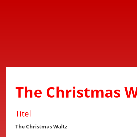
The Christmas W
Titel
The Christmas Waltz