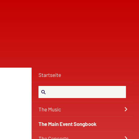
Startseite
The Music
The Main Event Songbook
The Concerts