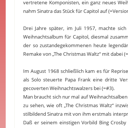
vertretene Komponisten, ein ganz neues Weih
nahm Sinatra das Stück für Capitol auf (=Vers
Drei Jahre später, im Juli 1957, machte sic
Weihnachtsalbum für Capitol, diesmal zusam
der so zustandegekommenen heute legendä
Remake von „The Christmas Waltz“ mit dabei (=
Im August 1968 schließlich kam es für Repris
als Solo steuerte Papa Frank eine dritte Ve
gecoverten Weihnachtswalzers bei (=#3).
Man braucht sich nur mal auf Weihnachtsalbe
zu sehen, wie oft „The Christmas Waltz“ inzwis
stilbildend Sinatra mit von ihm erstmals interp
Daß er seinem einstigen Vorbild Bing Crosby 