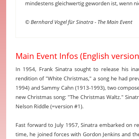
mindestens gleichwertig geworden ist, wenn nic
©
Bernhard Vogel für Sinatra - The Main Event
Main Event Infos (English version
In 1954, Frank Sinatra sought to release his ina
rendition of "White Christmas," a song he had prev
1994) and Sammy Cahn (1913-1993), two composers 
new Christmas song: "The Christmas Waltz." Sinatra
Nelson Riddle (=version #1).
Fast forward to July 1957, Sinatra embarked on re
time, he joined forces with Gordon Jenkins and the