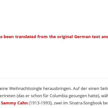
as been translated from the original German text an
e
s eine Weihnachtssingle herausbringen. Auf der einen Sei
ertreten (das er schon für Columbia gesungen hatte), wä
d
Sammy Cahn
(1913-1993), zwei im Sinatra-Songbook be