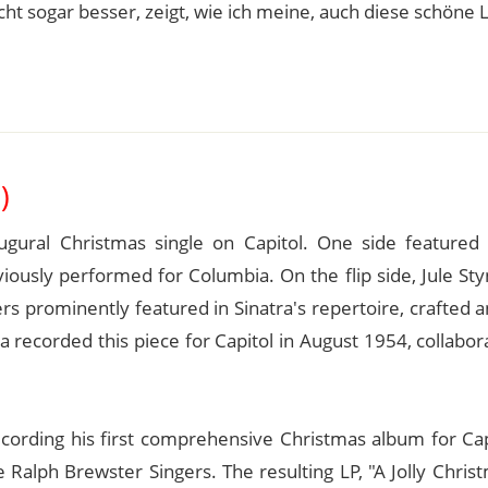
ht sogar besser, zeigt, wie ich meine, auch diese schöne L
)
ugural Christmas single on Capitol. One side featured 
iously performed for Columbia. On the flip side, Jule St
prominently featured in Sinatra's repertoire, crafted an
 recorded this piece for Capitol in August 1954, collabor
cording his first comprehensive Christmas album for Capi
 Ralph Brewster Singers. The resulting LP, "A Jolly Chri