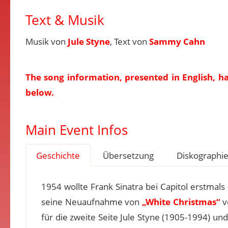
Text & Musik
Musik von
Jule Styne
, Text von
Sammy Cahn
The song information, presented in English, h
below.
Main Event Infos
Geschichte
Übersetzung
Diskographi
1954 wollte Frank Sinatra bei Capitol erstmal
seine Neuaufnahme von
„White Christmas“
v
für die zweite Seite Jule Styne (1905-1994) un