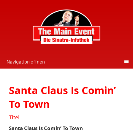
Navigation öffnen
Santa Claus Is Comin’
To Town
Titel
Santa Claus Is Comin’ To Town