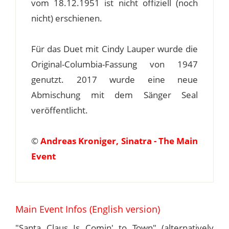
vom 18.12.1951 ist nicht offiziell (noch
nicht) erschienen.
Für das Duet mit Cindy Lauper wurde die
Original-Columbia-Fassung von 1947
genutzt. 2017 wurde eine neue
Abmischung mit dem Sänger Seal
veröffentlicht.
©
Andreas Kroniger, Sinatra - The Main
Event
Main Event Infos (English version)
"Santa Claus Is Comin' to Town" (alternatively