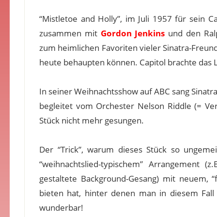
“Mistletoe and Holly”, im Juli 1957 für sein 
zusammen mit
Gordon Jenkins
und den Ralph
zum heimlichen Favoriten vieler Sinatra-Freun
heute behaupten können. Capitol brachte das L
In seiner Weihnachtsshow auf ABC sang Sinatr
begleitet vom Orchester Nelson Riddle (= Vers
Stück nicht mehr gesungen.
Der “Trick”, warum dieses Stück so ungemein 
“weihnachtslied-typischem” Arrangement (z
gestaltete Background-Gesang) mit neuem, “f
bieten hat, hinter denen man in diesem Fal
wunderbar!