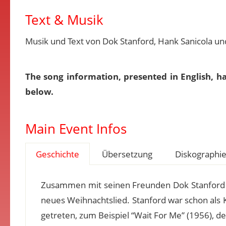
Text & Musik
Musik und Text von Dok Stanford, Hank Sanicola un
The song information, presented in English, h
below.
Main Event Infos
Geschichte
Übersetzung
Diskographi
Zusammen mit seinen Freunden Dok Stanford u
neues Weihnachtslied. Stanford war schon als 
getreten, zum Beispiel “Wait For Me” (1956), d