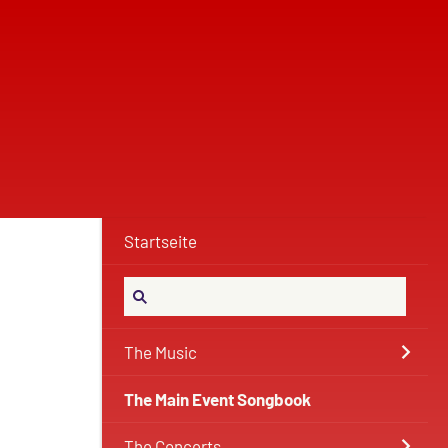
Startseite
The Music
The Main Event Songbook
The Concerts