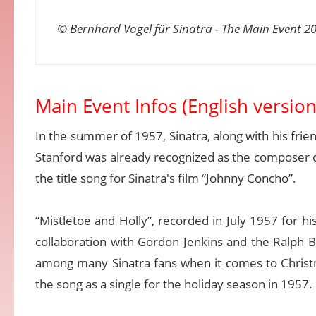
© Bernhard Vogel für Sinatra - The Main Event 2
Main Event Infos (English version
In the summer of 1957, Sinatra, along with his fr
Stanford was already recognized as the composer of
the title song for Sinatra's film “Johnny Concho”.
“Mistletoe and Holly”, recorded in July 1957 for hi
collaboration with Gordon Jenkins and the Ralph B
among many Sinatra fans when it comes to Christmas 
the song as a single for the holiday season in 1957.