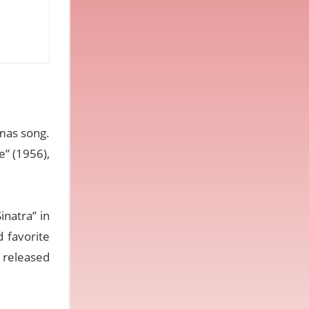
tmas song.
e” (1956),
inatra” in
 favorite
o released