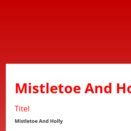
Mistletoe And Ho
Titel
Mistletoe And Holly