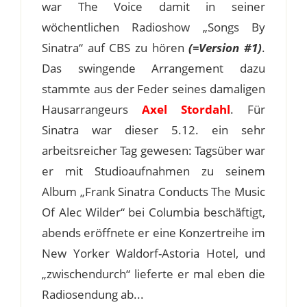
war The Voice damit in seiner
wöchentlichen Radioshow „Songs By
Sinatra“ auf CBS zu hören
(=Version #1)
.
Das swingende Arrangement dazu
stammte aus der Feder seines damaligen
Hausarrangeurs
Axel Stordahl
. Für
Sinatra war dieser 5.12. ein sehr
arbeitsreicher Tag gewesen: Tagsüber war
er mit Studioaufnahmen zu seinem
Album „Frank Sinatra Conducts The Music
Of Alec Wilder“ bei Columbia beschäftigt,
abends eröffnete er eine Konzertreihe im
New Yorker Waldorf-Astoria Hotel, und
„zwischendurch“ lieferte er mal eben die
Radiosendung ab...