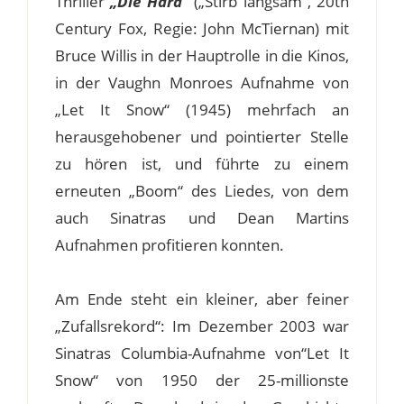
Thriller
„Die Hard“
(„Stirb langsam“, 20th
Century Fox, Regie: John McTiernan) mit
Bruce Willis in der Hauptrolle in die Kinos,
in der Vaughn Monroes Aufnahme von
„Let It Snow“ (1945) mehrfach an
herausgehobener und pointierter Stelle
zu hören ist, und führte zu einem
erneuten „Boom“ des Liedes, von dem
auch Sinatras und Dean Martins
Aufnahmen profitieren konnten.
Am Ende steht ein kleiner, aber feiner
„Zufallsrekord“: Im Dezember 2003 war
Sinatras Columbia-Aufnahme von“Let It
Snow“ von 1950 der 25-millionste