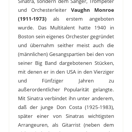
Sinatra, sondern dem Sänger, Trompeter
und Orchesterleiter
Vaughn Monroe
(1911-1973)
als erstem angeboten
wurde. Das Multitalent hatte 1940 in
Boston sein eigenes Orchester gegründet
und übernahm seither meist auch die
(männlichen) Gesangspartien bei den von
seiner Big Band dargebotenen Stücken,
mit denen er in den USA in den Vierziger
und Fünfziger Jahren zu
außerordentlicher Popularität gelangte.
Mit Sinatra verbindet ihn unter anderem,
daß der junge Don Costa (1925-1983),
später einer von Sinatras wichtigsten
Arrangeuren, als Gitarrist (neben dem