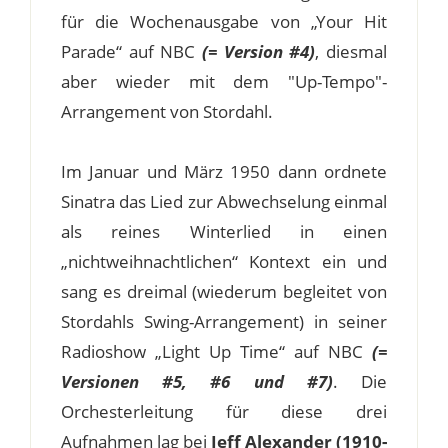
für die Wochenausgabe von „Your Hit
Parade“ auf NBC
(= Version #4)
, diesmal
aber wieder mit dem "Up-Tempo"-
Arrangement von Stordahl.
Im Januar und März 1950 dann ordnete
Sinatra das Lied zur Abwechselung einmal
als reines Winterlied in einen
„nichtweihnachtlichen“ Kontext ein und
sang es dreimal (wiederum begleitet von
Stordahls Swing-Arrangement) in seiner
Radioshow „Light Up Time“ auf NBC
(=
Versionen #5, #6 und #7)
. Die
Orchesterleitung für diese drei
Aufnahmen lag bei
Jeff Alexander (1910-