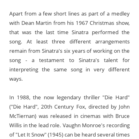
Apart from a few short lines as part of a medley
with Dean Martin from his 1967 Christmas show,
that was the last time Sinatra performed the
song. At least three different arrangements
remain from Sinatra's six years of working on the
song - a testament to Sinatra's talent for
interpreting the same song in very different
ways.
In 1988, the now legendary thriller "Die Hard"
("Die Hard", 20th Century Fox, directed by John
McTiernan) was released in cinemas with Bruce
Willis in the lead role. Vaughn Monroe's recording
of "Let It Snow" (1945) can be heard several times