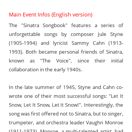
Main Event Infos (English version)
The "Sinatra Songbook" features a series of
unforgettable songs by composer Jule Styne
(1905-1994) and lyricist Sammy Cahn (1913-
1993). Both became personal friends of Sinatra,
known as "The Voice", since their initial
collaboration in the early 1940s.
In the late summer of 1945, Styne and Cahn co-
wrote one of their most successful songs: "Let It
Snow, Let It Snow, Let It Snow!". Interestingly, the
song was first offered not to Sinatra, but to singer,
trumpeter, and orchestra leader Vaughn Monroe
(1911-1973). Monroe, a multi-talented artist, had