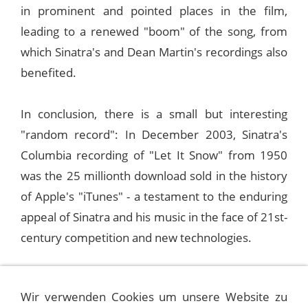
in prominent and pointed places in the film,
leading to a renewed "boom" of the song, from
which Sinatra's and Dean Martin's recordings also
benefited.
In conclusion, there is a small but interesting
"random record": In December 2003, Sinatra's
Columbia recording of "Let It Snow" from 1950
was the 25 millionth download sold in the history
of Apple's "iTunes" - a testament to the enduring
appeal of Sinatra and his music in the face of 21st-
century competition and new technologies.
This certainly applies to the song itself: an
Wir verwenden Cookies um unsere Website zu
evergreen that always brings joy, especially when