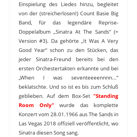
Einspielung des Liedes hinzu, begleitet
von der (streicherlosen!) Count Basie Big
Band, für das legendäre Reprise-
Doppelalbum „Sinatra At The Sands“ (=
Version #3). Da gehörte „It Was A Very
Good Year“ schon zu den Stücken, das
jeder Sinatra-Freund bereits bei den
ersten Orchestertakten erkannte und bei
„When I was seventeeeennnn...“
beklatschte. Und so ist es bis zum Schluß
geblieben. Auf dem Box-Set
"Standing
Room Only"
wurde das komplette
Konzert vom 28.01.1966 aus The Sands in
Las Vegas 2018 offiziell veröffentlicht, wo
Sinatra diesen Song sang.