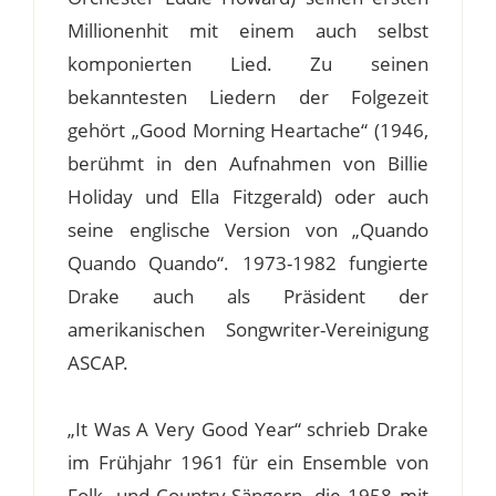
Millionenhit mit einem auch selbst
komponierten Lied. Zu seinen
bekanntesten Liedern der Folgezeit
gehört „Good Morning Heartache“ (1946,
berühmt in den Aufnahmen von Billie
Holiday und Ella Fitzgerald) oder auch
seine englische Version von „Quando
Quando Quando“. 1973-1982 fungierte
Drake auch als Präsident der
amerikanischen Songwriter-Vereinigung
ASCAP.
„It Was A Very Good Year“ schrieb Drake
im Frühjahr 1961 für ein Ensemble von
Folk- und Country-Sängern, die 1958 mit