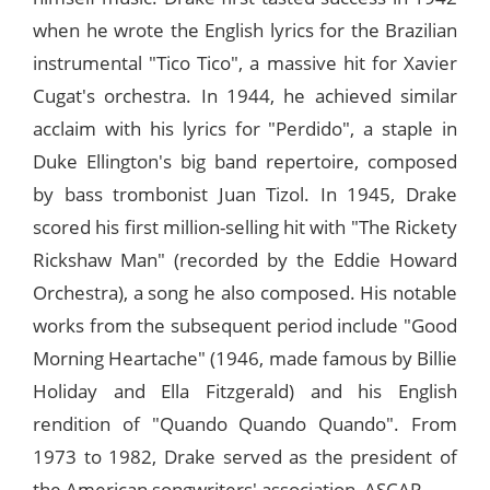
when he wrote the English lyrics for the Brazilian
instrumental "Tico Tico", a massive hit for Xavier
Cugat's orchestra. In 1944, he achieved similar
acclaim with his lyrics for "Perdido", a staple in
Duke Ellington's big band repertoire, composed
by bass trombonist Juan Tizol. In 1945, Drake
scored his first million-selling hit with "The Rickety
Rickshaw Man" (recorded by the Eddie Howard
Orchestra), a song he also composed. His notable
works from the subsequent period include "Good
Morning Heartache" (1946, made famous by Billie
Holiday and Ella Fitzgerald) and his English
rendition of "Quando Quando Quando". From
1973 to 1982, Drake served as the president of
the American songwriters' association, ASCAP.