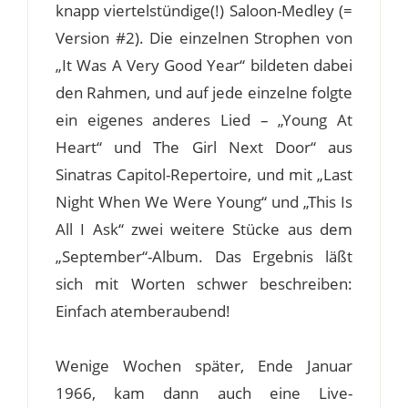
knapp viertelstündige(!) Saloon-Medley (=
Version #2). Die einzelnen Strophen von
„It Was A Very Good Year“ bildeten dabei
den Rahmen, und auf jede einzelne folgte
ein eigenes anderes Lied – „Young At
Heart“ und The Girl Next Door“ aus
Sinatras Capitol-Repertoire, und mit „Last
Night When We Were Young“ und „This Is
All I Ask“ zwei weitere Stücke aus dem
„September“-Album. Das Ergebnis läßt
sich mit Worten schwer beschreiben:
Einfach atemberaubend!
Wenige Wochen später, Ende Januar
1966, kam dann auch eine Live-