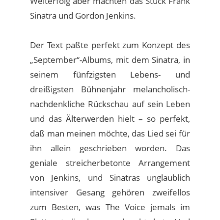
Welterfolg aber machten das Stück Frank
Sinatra und Gordon Jenkins.
Der Text paßte perfekt zum Konzept des
„September“-Albums, mit dem Sinatra, in
seinem fünfzigsten Lebens- und
dreißigsten Bühnenjahr melancholisch-
nachdenkliche Rückschau auf sein Leben
und das Älterwerden hielt – so perfekt,
daß man meinen möchte, das Lied sei für
ihn allein geschrieben worden. Das
geniale streicherbetonte Arrangement
von Jenkins, und Sinatras unglaublich
intensiver Gesang gehören zweifellos
zum Besten, was The Voice jemals im