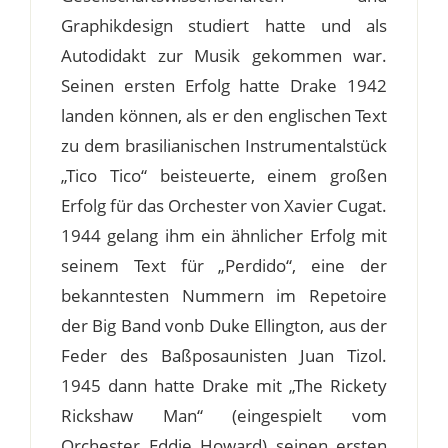
Graphikdesign studiert hatte und als
Autodidakt zur Musik gekommen war.
Seinen ersten Erfolg hatte Drake 1942
landen können, als er den englischen Text
zu dem brasilianischen Instrumentalstück
„Tico Tico“ beisteuerte, einem großen
Erfolg für das Orchester von Xavier Cugat.
1944 gelang ihm ein ähnlicher Erfolg mit
seinem Text für „Perdido“, eine der
bekanntesten Nummern im Repetoire
der Big Band vonb Duke Ellington, aus der
Feder des Baßposaunisten Juan Tizol.
1945 dann hatte Drake mit „The Rickety
Rickshaw Man“ (eingespielt vom
Orchester Eddie Howard) seinen ersten