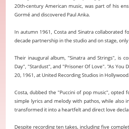
20th-century American music, was part of his en
Gormé and discovered Paul Anka.
In autumn 1961, Costa and Sinatra collaborated for
decade partnership in the studio and on stage, only
Their inaugural album, "Sinatra and Strings", is co
Day", "Stardust", and "Prisoner Of Love". "As You
20, 1961, at United Recording Studios in Hollywood
Costa, dubbed the "Puccini of pop music", opted f
simple lyrics and melody with pathos, while also in
transformed it into a heartfelt and direct love decla
Despite recording ten takes, including five complet