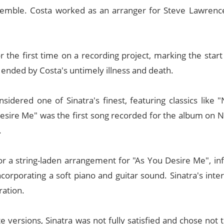
semble. Costa worked as an arranger for Steve Lawrenc
 the first time on a recording project, marking the start
 ended by Costa's untimely illness and death.
nsidered one of Sinatra's finest, featuring classics like 
 Desire Me" was the first song recorded for the album on
.
or a string-laden arrangement for "As You Desire Me", in
corporating a soft piano and guitar sound. Sinatra's inte
ration.
e versions, Sinatra was not fully satisfied and chose not 