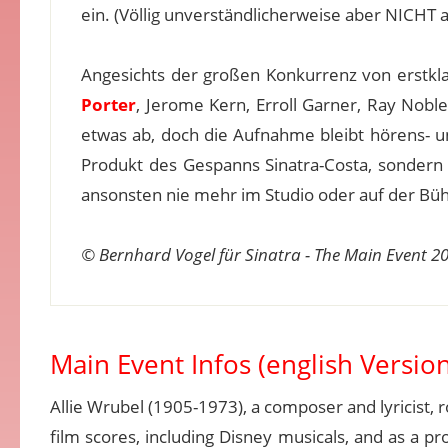
ein. (Völlig unverständlicherweise aber NICHT
Angesichts der großen Konkurrenz von erstk
Porter
, Jerome Kern, Erroll Garner, Ray Nobl
etwas ab, doch die Aufnahme bleibt hörens- un
Produkt des Gespanns Sinatra-Costa, sondern au
ansonsten nie mehr im Studio oder auf der B
© Bernhard Vogel für Sinatra - The Main Event 2
Main Event Infos (english Version
Allie Wrubel (1905-1973), a composer and lyricist,
film scores, including Disney musicals, and as a p