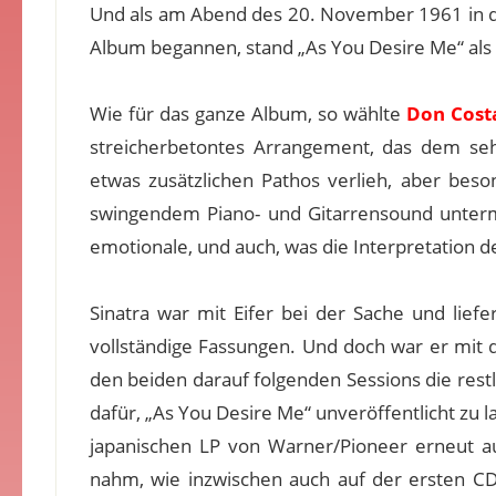
Und als am Abend des 20. November 1961 in de
Album begannen, stand „As You Desire Me“ als e
Wie für das ganze Album, so wählte
Don Cost
streicherbetontes Arrangement, das dem seh
etwas zusätzlichen Pathos verlieh, aber beson
swingendem Piano- und Gitarrensound unterm
emotionale, und auch, was die Interpretation de
Sinatra war mit Eifer bei der Sache und liefe
vollständige Fassungen. Und doch war er mit
den beiden darauf folgenden Sessions die restl
dafür, „As You Desire Me“ unveröffentlicht zu l
japanischen LP von Warner/Pioneer erneut au
nahm, wie inzwischen auch auf der ersten CD