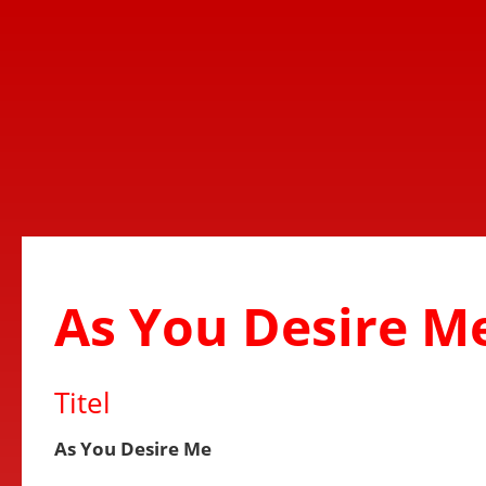
As You Desire M
Titel
As You Desire Me