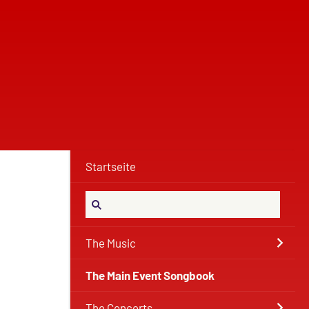
Startseite
The Music
The Main Event Songbook
The Concerts