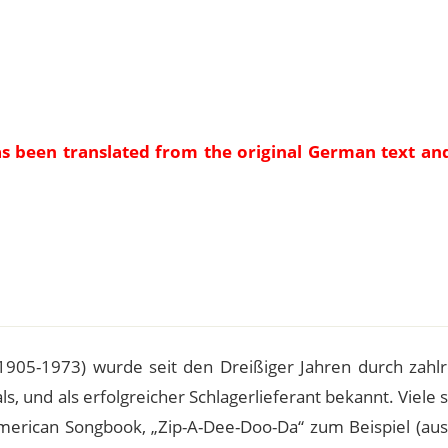
as been translated from the original German text an
e
1905-1973) wurde seit den Dreißiger Jahren durch zahlr
, und als erfolgreicher Schlagerlieferant bekannt. Viele 
American Songbook, „Zip-A-Dee-Doo-Da“ zum Beispiel (au