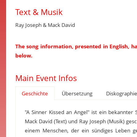
Text & Musik
Ray Joseph & Mack David
The song information, presented in English, h
below.
Main Event Infos
Geschichte
Übersetzung
Diskographi
"A Sinner Kissed an Angel" ist ein bekannt
Mack David (Text) und Ray Joseph (Musik) ges
einem Menschen, der ein sündiges Leben gef