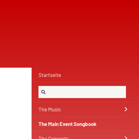
Startseite
The Music
The Main Event Songbook
The Concerts