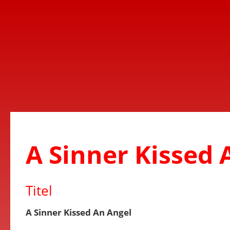
A Sinner Kissed 
Titel
A Sinner Kissed An Angel