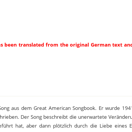
as been translated from the original German text an
e
er Song aus dem Great American Songbook. Er wurde 194
chrieben. Der Song beschreibt die unerwartete Veränderu
ührt hat, aber dann plötzlich durch die Liebe eines E