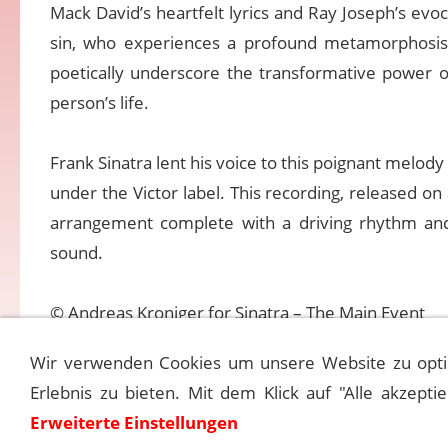
Mack David’s heartfelt lyrics and Ray Joseph’s evo
sin, who experiences a profound metamorphosis 
poetically underscore the transformative power of 
person’s life.
Frank Sinatra lent his voice to this poignant me
under the Victor label. This recording, released on
arrangement complete with a driving rhythm and
sound.
© Andreas Kroniger for Sinatra – The Main Event
Wir verwenden Cookies um unsere Website zu opti
Erlebnis zu bieten. Mit dem Klick auf "Alle akzepti
Erweiterte Einstellungen
Kontakt
M