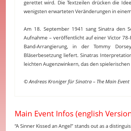
gerettet wird. Die Textzeilen drücken die Ide
wenigsten erwarteten Veränderungen in eine
Am 18. September 1941 sang Sinatra den 
Aufnahme – veröffentlicht auf einer Victor 78‑
Band-Arrangierung, in der Tommy Dorse
Bläserbesetzung liefert. Sinatras Interpretat
leichten Augenzwinkern, das den spielerischen 
© Andreas Kroniger für Sinatra – The Main Event
Main Event Infos (english Version
“A Sinner Kissed an Angel” stands out as a disting