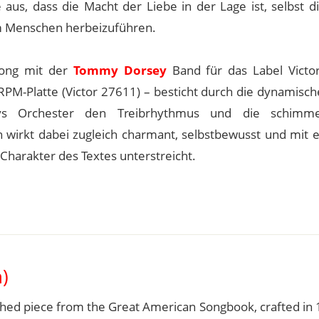
e aus, dass die Macht der Liebe in der Lage ist, selbst 
m Menschen herbeizuführen.
Song mit der
Tommy Dorsey
Band für das Label Victor
RPM-Platte (Victor 27611) – besticht durch die dynamisch
ys Orchester den Treibrhythmus und die schimm
ion wirkt dabei zugleich charmant, selbstbewusst und mit
Charakter des Textes unterstreicht.
)
uished piece from the Great American Songbook, crafted in