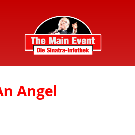
An Angel