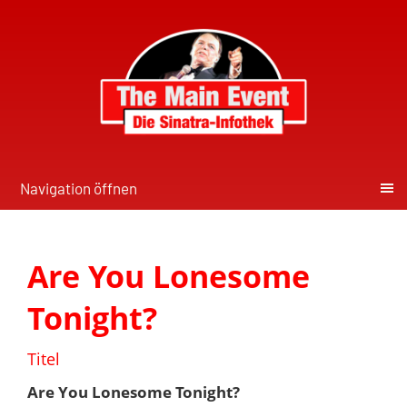
Navigation öffnen
Are You Lonesome
Tonight?
Titel
Are You Lonesome Tonight?