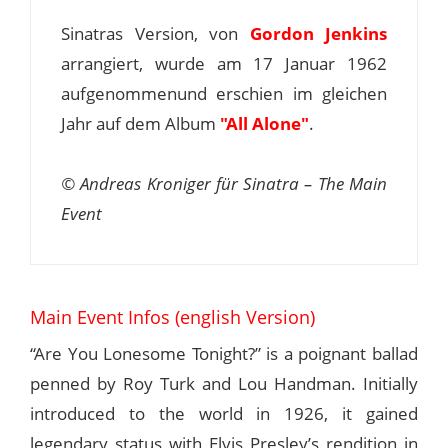
Sinatras Version, von
Gordon Jenkins
arrangiert, wurde am 17 Januar 1962
aufgenommenund erschien im gleichen
Jahr auf dem Album
"All Alone"
.
© Andreas Kroniger für Sinatra – The Main
Event
Main Event Infos (english Version)
“Are You Lonesome Tonight?” is a poignant ballad
penned by Roy Turk and Lou Handman. Initially
introduced to the world in 1926, it gained
legendary status with Elvis Presley’s rendition in