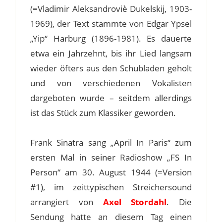
(=Vladimir Aleksandroviè Dukelskij, 1903-
1969), der Text stammte von Edgar Ypsel
„Yip“ Harburg (1896-1981). Es dauerte
etwa ein Jahrzehnt, bis ihr Lied langsam
wieder öfters aus den Schubladen geholt
und von verschiedenen Vokalisten
dargeboten wurde – seitdem allerdings
ist das Stück zum Klassiker geworden.
Frank Sinatra sang „April In Paris“ zum
ersten Mal in seiner Radioshow „FS In
Person“ am 30. August 1944 (=Version
#1), im zeittypischen Streichersound
arrangiert von
Axel Stordahl
. Die
Sendung hatte an diesem Tag einen