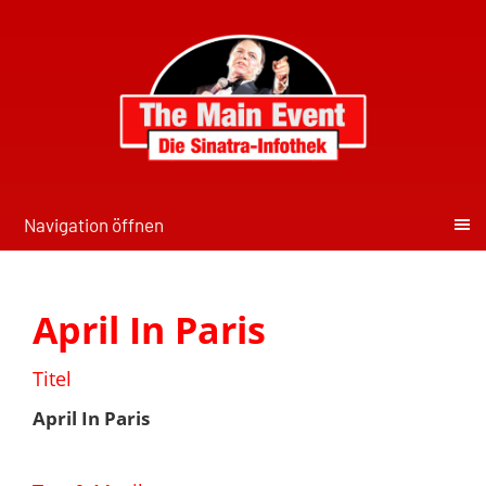
Navigation öffnen
April In Paris
Titel
April In Paris