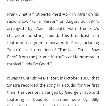
Frank Sinatra first performed “April In Paris” on his
radio show “FS In Person” on August 30, 1944,
arranged by Axel Stordahl with the era’s
characteristic string sound. This broadcast also
featured a segment dedicated to Paris, including
Sinatra’s sole rendition of “The Last Time I Saw
Paris” from the Jerome Kern/Oscar Hammerstein
musical “Lady Be Good.”
It wasn’t until six years later, in October 1950, that
Sinatra recorded the song in a studio for the first
time; this version, arranged by George Siravo and
featuring a beautiful trumpet solo by Billy