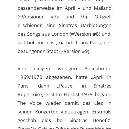
passenderweise im April – und Mailand
(=Versionen #7a und 7b). Offiziell
erschienen sind Sinatras Darbietungen
des Songs aus London (=Version #8) und,
last but not least, natürlich aus Paris, der
besungenen Stadt (=Version #9).
Von einigen wenigen Ausnahmen
1969/1970 abgesehen, hatte „April In
Paris“ dann „Pause“ in Sinatras
Repertoire; erst im Herbst 1979 begann
The Voice wieder damit, das Lied in
seinen Konzerten vorzutragen. Erstmals
geschah dies bei Sinatras Benefiz-
OpenAir-Gala zu Füßen der Pyramiden im