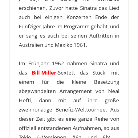
erschienen. Zuvor hatte Sinatra das Lied
auch bei einigen Konzerten Ende der
Fünfziger Jahre im Programm gehabt, und
er sang es auch bei seinen Auftritten in
Australien und Mexiko 1961.
Im Frühjahr 1962 nahmen Sinatra und
das
Bill-Miller
-Sextett das Stück, mit
einem für die kleine Besetzung
abgewandelten Arrangement von Neal
Hefti, dann mit auf ihre große
zweimonatige Benefiz-Welttournee. Aus
dieser Zeit gibt es eine ganze Reihe von
offiziell entstandenen Aufnahmen, so aus
Tokio (=Versionen #6a und 6b) –