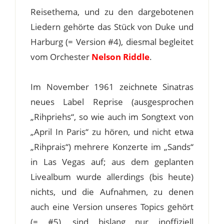
Reisethema, und zu den dargebotenen
Liedern gehörte das Stück von Duke und
Harburg (= Version #4), diesmal begleitet
vom Orchester
Nelson Riddle
.
Im November 1961 zeichnete Sinatras
neues Label Reprise (ausgesprochen
„Rihpriehs“, so wie auch im Songtext von
„April In Paris“ zu hören, und nicht etwa
„Rihprais“) mehrere Konzerte im „Sands“
in Las Vegas auf; aus dem geplanten
Livealbum wurde allerdings (bis heute)
nichts, und die Aufnahmen, zu denen
auch eine Version unseres Topics gehört
(= #5), sind bislang nur inoffiziell