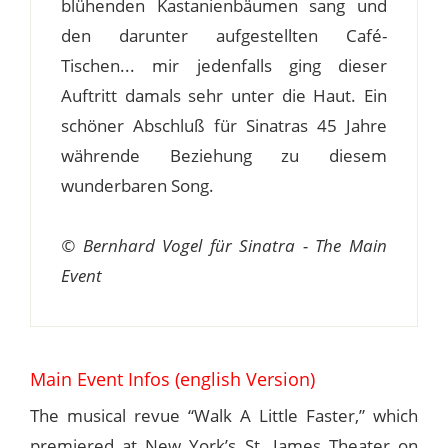
blühenden Kastanienbäumen sang und
den darunter aufgestellten Café-
Tischen... mir jedenfalls ging dieser
Auftritt damals sehr unter die Haut. Ein
schöner Abschluß für Sinatras 45 Jahre
währende Beziehung zu diesem
wunderbaren Song.
© Bernhard Vogel für Sinatra - The Main
Event
Main Event Infos (english Version)
The musical revue “Walk A Little Faster,” which
premiered at New York’s St. James Theater on