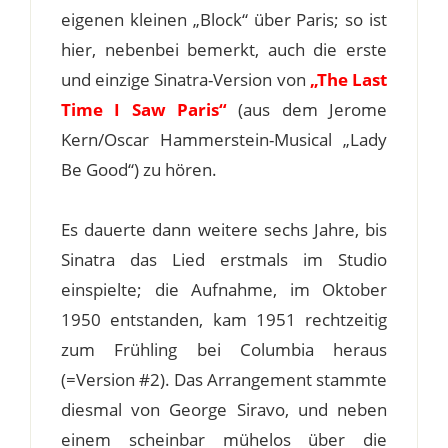
eigenen kleinen „Block“ über Paris; so ist
hier, nebenbei bemerkt, auch die erste
und einzige Sinatra-Version von
„The Last
Time I Saw Paris“
(aus dem Jerome
Kern/Oscar Hammerstein-Musical „Lady
Be Good“) zu hören.
Es dauerte dann weitere sechs Jahre, bis
Sinatra das Lied erstmals im Studio
einspielte; die Aufnahme, im Oktober
1950 entstanden, kam 1951 rechtzeitig
zum Frühling bei Columbia heraus
(=Version #2). Das Arrangement stammte
diesmal von George Siravo, und neben
einem scheinbar mühelos über die