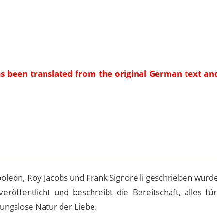
as been translated from the original German text an
e
apoleon, Roy Jacobs und Frank Signorelli geschrieben wurd
öffentlicht und beschreibt die Bereitschaft, alles für
gungslose Natur der Liebe.