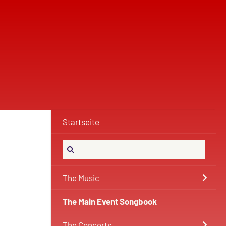
Startseite
The Music
The Main Event Songbook
The Concerts