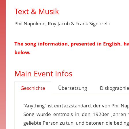
Text & Musik
Phil Napoleon, Roy Jacob & Frank Signorelli
The song information, presented in English, h
below.
Main Event Infos
Geschichte
Übersetzung
Diskographi
"Anything" ist ein Jazzstandard, der von Phil N
Song wurde erstmals in den 1920er Jahren ver
geliebte Person zu tun, und betonen die bedin