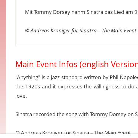
Mit Tommy Dorsey nahm Sinatra das Lied am 9
© Andreas Kroniger für Sinatra – The Main Event
Main Event Infos (english Version
"Anything" is a jazz standard written by Phil Napole
the 1920s and it expresses the willingness to do 
love.
Sinatra recorded the song with Tommy Dorsey on S
© Andreas Kroniger for Sinatra – The Main Event