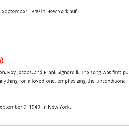
. September 1940 in New York auf.
)
on, Roy Jacobs, and Frank Signorelli. The song was first pu
anything for a loved one, emphasizing the unconditional 
eptember 9, 1940, in New York.