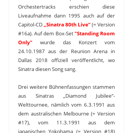
Orchestertracks erschien diese
Liveaufnahme dann 1995 auch auf der
Capitol-CD
„Sinatra 80th Live“
(= Version
#16a). Auf dem Box-Set
"Standing Room
Only"
wurde das Konzert vom
24.10.1987 aus der Reunion Arena in
Dallas 2018 offiziell veröffentlicht, wo
Sinatra diesen Song sang.
Drei weitere Bühnenfassungen stammen
aus Sinatras „Diamond Jubilee“-
Welttournee, nämlich vom 6.3.1991 aus
dem australischen Melbourne (= Version
#17), vom 11.3.1991 aus dem
japanischen Yokohama (= Version #18)