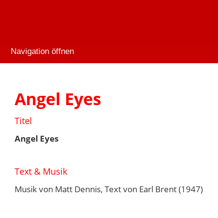
Navigation öffnen
Angel Eyes
Titel
Angel Eyes
Text & Musik
Musik von Matt Dennis, Text von Earl Brent (1947)