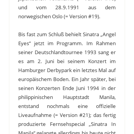
und vom 28.9.1991 aus dem
norwegischen Oslo (= Version #19).
Bis fast zum Schluß behielt Sinatra „Angel
Eyes“ jetzt im Programm. Im Rahmen
seiner Deutschlandtournee 1993 sang er
es am 2. Juni bei seinem Konzert im
Hamburger Derbypark ein letztes Mal auf
europäischem Boden. Ein Jahr später, bei
seinen Konzerten Ende Juni 1994 in der
philippinischen Hauptstadt Manila,
entstand nochmals eine offizielle
Liveaufnahme (= Version #21); das fertig
produzierte Fernsehspecial „Sinatra In
Manila“ gelangte allerdings bis heute nicht