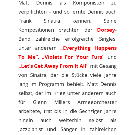
Matt Dennis als Komponisten zu
verpflichten – und so lernte Dennis auch
Frank Sinatra kennen. Seine
Kompositionen brachten der
Dorsey
-
Band zahlreiche erfolgreiche Singles,
unter anderem
„Everything Happens
To Me“
,
„Violets For Your Furs“
und
„Let’s Get Away From It All“
mit Gesang
von Sinatra, der die Stücke viele Jahre
lang im Programm behielt. Matt Dennis
selbst, der im Krieg unter anderem auch
für Glenn Millers Armeeorchester
arbeitete, trat bis in die Sechziger Jahre
hinein auch weiterhin selbst als
Jazzpianist und Sänger in zahlreichen