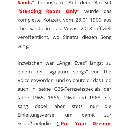
Sands“
herauskam. Auf dem Box-Set
"Standing Room Only"
wurde das
komplette Konzert vom 28.01.1966 aus
The Sands in Las Vegas 2018 offiziell
veröffentlicht, wo Sinatra diesen Song
sang.
Inzwischen war „Angel Eyes“ längst zu
einem der „signature songs“ von The
Voice geworden, und so baute er das Lied
auch in seine CBS-Fernsehspecials der
Jahre 1965, 1966, 1967 und 1968 ein,
sang dabei aber stets nur die
Einleitungsverse, um damit zur
Schlußmelodie (
„Put Your Dreams