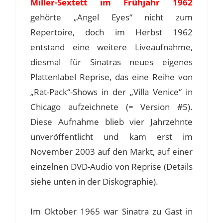
Miller-Sextett im Frühjahr 1962
gehörte „Angel Eyes“ nicht zum
Repertoire, doch im Herbst 1962
entstand eine weitere Liveaufnahme,
diesmal für Sinatras neues eigenes
Plattenlabel Reprise, das eine Reihe von
„Rat-Pack“-Shows in der „Villa Venice“ in
Chicago aufzeichnete (= Version #5).
Diese Aufnahme blieb vier Jahrzehnte
unveröffentlicht und kam erst im
November 2003 auf den Markt, auf einer
einzelnen DVD-Audio von Reprise (Details
siehe unten in der Diskographie).
Im Oktober 1965 war Sinatra zu Gast in