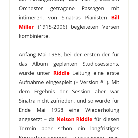
Orchester getragene Passagen mit
intimeren, von Sinatras Pianisten
Bill
Miller
(1915-2006) begleiteten Versen
kombinierte.
Anfang Mai 1958, bei der ersten der für
das Album geplanten Studiosessions,
wurde unter
Riddle
Leitung eine erste
Aufnahme eingespielt (= Version #1). Mit
dem Ergebnis der Session aber war
Sinatra nicht zufrieden, und so wurde für
Ende Mai 1958 eine Wiederholung
angesetzt – da
Nelson Riddle
für diesen
Termin aber schon ein langfristiges
Konzertengagement eingegangen war,