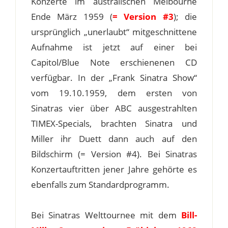
Konzerte im australischen Melbourne
Ende März 1959 (
= Version #3
); die
ursprünglich „unerlaubt“ mitgeschnittene
Aufnahme ist jetzt auf einer bei
Capitol/Blue Note erschienenen CD
verfügbar. In der „Frank Sinatra Show“
vom 19.10.1959, dem ersten von
Sinatras vier über ABC ausgestrahlten
TIMEX-Specials, brachten Sinatra und
Miller ihr Duett dann auch auf den
Bildschirm (= Version #4). Bei Sinatras
Konzertauftritten jener Jahre gehörte es
ebenfalls zum Standardprogramm.
Bei Sinatras Welttournee mit dem
Bill-