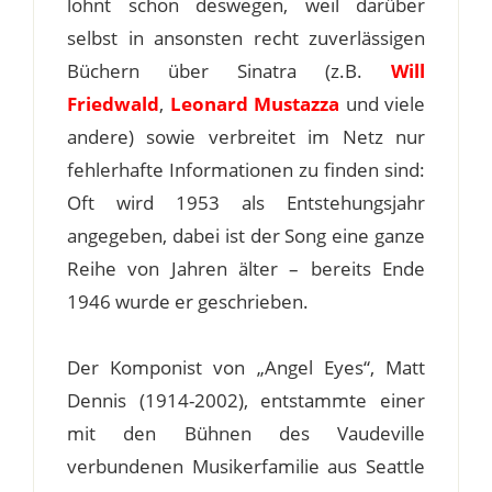
lohnt schon deswegen, weil darüber
selbst in ansonsten recht zuverlässigen
Büchern über Sinatra (z.B.
Will
Friedwald
,
Leonard Mustazza
und viele
andere) sowie verbreitet im Netz nur
fehlerhafte Informationen zu finden sind:
Oft wird 1953 als Entstehungsjahr
angegeben, dabei ist der Song eine ganze
Reihe von Jahren älter – bereits Ende
1946 wurde er geschrieben.
Der Komponist von „Angel Eyes“, Matt
Dennis (1914-2002), entstammte einer
mit den Bühnen des Vaudeville
verbundenen Musikerfamilie aus Seattle