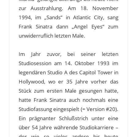
zur Ausstrahlung. Am 18. November
1994, im „Sands“ in Atlantic City, sang
Frank Sinatra dann „Angel Eyes“ zum
unwiderruflich letzten Male.
Im Jahr zuvor, bei seiner letzten
Studiosession am 14. Oktober 1993 im
legendären Studio A des Capitol Tower in
Hollywood, wo er 35 Jahre vorher das
Stück zum ersten Male gesungen hatte,
hatte Frank Sinatra auch nochmals eine
Studiofassung eingespielt (= Version #20).
Ein prägnanter Schlußstrich unter eine
über 54 Jahre währende Studiokarriere –
der wie so vieles andere bis heute