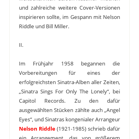
und zahlreiche weitere Cover-Versionen
inspirieren sollte, im Gespann mit Nelson
Riddle und Bill Miller.
II.
Im Frühjahr 1958 begannen die
Vorbereitungen für eines der
erfolgreichsten Sinatra-Alben aller Zeiten,
„Sinatra Sings For Only The Lonely“, bei
Capitol Records. Zu den dafür
ausgewählten Stücken zählte auch „Angel
Eyes“, und Sinatras kongenialer Arrangeur
Nelson Riddle
(1921-1985) schrieb dafür
ein Arrangement, das von größerem