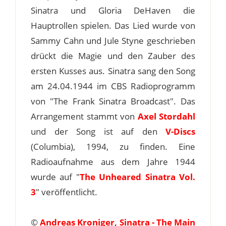
Sinatra und Gloria DeHaven die
Hauptrollen spielen. Das Lied wurde von
Sammy Cahn und Jule Styne geschrieben
drückt die Magie und den Zauber des
ersten Kusses aus. Sinatra sang den Song
am 24.04.1944 im CBS Radioprogramm
von "The Frank Sinatra Broadcast". Das
Arrangement stammt von
Axel Stordahl
und der Song ist auf den
V-Discs
(Columbia), 1994, zu finden. Eine
Radioaufnahme aus dem Jahre 1944
wurde auf "
The Unheared Sinatra Vol.
3
" veröffentlicht.
©
Andreas Kroniger, Sinatra - The Main