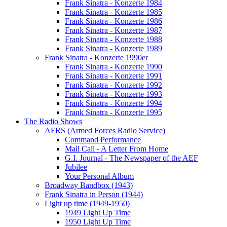
Frank Sinatra - Konzerte 1984
Frank Sinatra - Konzerte 1985
Frank Sinatra - Konzerte 1986
Frank Sinatra - Konzerte 1987
Frank Sinatra - Konzerte 1988
Frank Sinatra - Konzerte 1989
Frank Sinatra - Konzerte 1990er
Frank Sinatra - Konzerte 1990
Frank Sinatra - Konzerte 1991
Frank Sinatra - Konzerte 1992
Frank Sinatra - Konzerte 1993
Frank Sinatra - Konzerte 1994
Frank Sinatra - Konzerte 1995
The Radio Shows
AFRS (Armed Forces Radio Service)
Command Performance
Mail Call - A Letter From Home
G.I. Journal - The Newspaper of the AEF
Jubilee
Your Personal Album
Broadway Bandbox (1943)
Frank Sinatra in Person (1944)
Light up time (1949-1950)
1949 Light Up Time
1950 Light Up Time