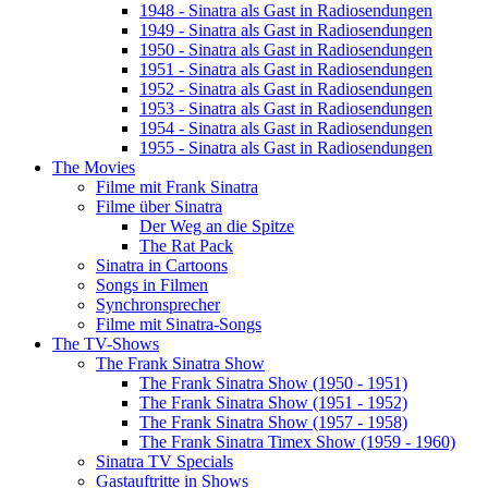
1948 - Sinatra als Gast in Radiosendungen
1949 - Sinatra als Gast in Radiosendungen
1950 - Sinatra als Gast in Radiosendungen
1951 - Sinatra als Gast in Radiosendungen
1952 - Sinatra als Gast in Radiosendungen
1953 - Sinatra als Gast in Radiosendungen
1954 - Sinatra als Gast in Radiosendungen
1955 - Sinatra als Gast in Radiosendungen
The Movies
Filme mit Frank Sinatra
Filme über Sinatra
Der Weg an die Spitze
The Rat Pack
Sinatra in Cartoons
Songs in Filmen
Synchronsprecher
Filme mit Sinatra-Songs
The TV-Shows
The Frank Sinatra Show
The Frank Sinatra Show (1950 - 1951)
The Frank Sinatra Show (1951 - 1952)
The Frank Sinatra Show (1957 - 1958)
The Frank Sinatra Timex Show (1959 - 1960)
Sinatra TV Specials
Gastauftritte in Shows