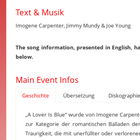
Text & Musik
Imogene Carpenter, Jimmy Mundy & Joe Young
The song information, presented in English, h
below.
Main Event Infos
Geschichte
Übersetzung
Diskographi
„A Lover Is Blue“ wurde von Imogene Carpent
zur Kategorie der romantischen Balladen de
Traurigkeit, die mit unerfüllter oder verlorener