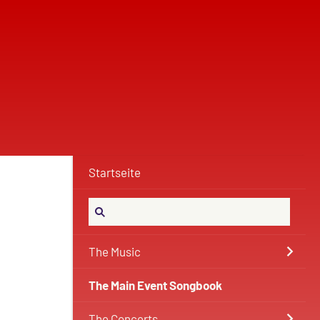
Startseite
The Music
The Main Event Songbook
The Concerts