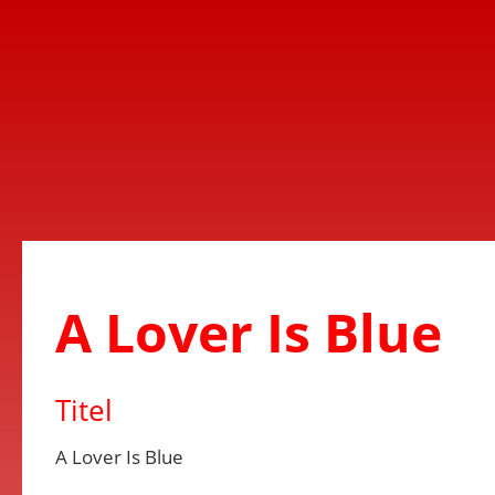
A Lover Is Blue
Titel
A Lover Is Blue