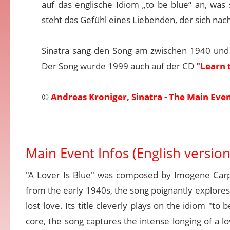
auf das englische Idiom „to be blue“ an, was
steht das Gefühl eines Liebenden, der sich nac
Sinatra sang den Song am zwischen 1940 und
Der Song wurde 1999 auch auf der CD
"Learn 
©
Andreas Kroniger, Sinatra - The Main Eve
Main Event Infos (English version
"A Lover Is Blue" was composed by Imogene Carpe
from the early 1940s, the song poignantly explore
lost love. Its title cleverly plays on the idiom "to
core, the song captures the intense longing of a l