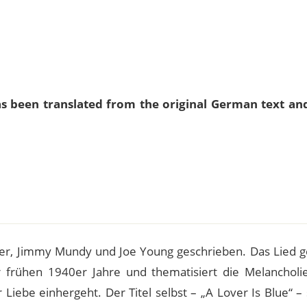
as been translated from the original German text an
e
er, Jimmy Mundy und Joe Young geschrieben. Das Lied g
r frühen 1940er Jahre und thematisiert die Melancholi
 Liebe einhergeht. Der Titel selbst – „A Lover Is Blue“ – 