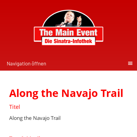
Navigation öffnen
Along the Navajo Trail
Titel
Along the Navajo Trail