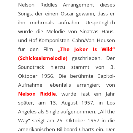
Nelson Riddles Arrangement dieses
Songs, der einen Oscar gewann, dass er
ihn mehrmals aufnahm. Ursprünglich
wurde die Melodie von Sinatras Haus-
und-Hof-Komponisten Cahn/Van Heusen
für den Film
„The Joker Is Wild“
(Schicksalsmelodie)
geschrieben. Der
Soundtrack hierzu stammt von 3.
Oktober 1956. Die berühmte Capitol-
Aufnahme, ebenfalls arrangiert von
Nelson Riddle
, wurde fast ein Jahr
später, am 13. August 1957, in Los
Angeles als Single aufgenommen. „All the
Way“ steigt am 26. Oktober 1957 in die
amerikanischen Billboard Charts ein. Der