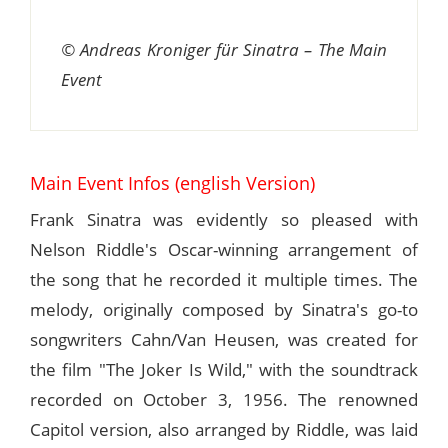
© Andreas Kroniger für Sinatra – The Main
Event
Main Event Infos (english Version)
Frank Sinatra was evidently so pleased with
Nelson Riddle's Oscar-winning arrangement of
the song that he recorded it multiple times. The
melody, originally composed by Sinatra's go-to
songwriters Cahn/Van Heusen, was created for
the film "The Joker Is Wild," with the soundtrack
recorded on October 3, 1956. The renowned
Capitol version, also arranged by Riddle, was laid