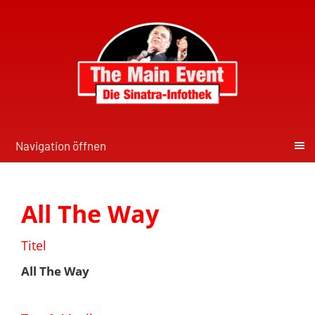
Navigation öffnen
All The Way
Titel
All The Way