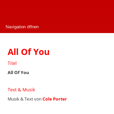
Navigation öffnen
All Of You
Titel
All Of You
Text & Musik
Musik & Text von
Cole Porter