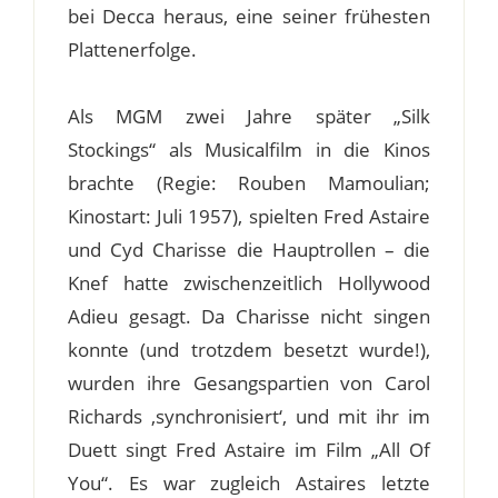
bei Decca heraus, eine seiner frühesten
Plattenerfolge.
Als MGM zwei Jahre später „Silk
Stockings“ als Musicalfilm in die Kinos
brachte (Regie: Rouben Mamoulian;
Kinostart: Juli 1957), spielten Fred Astaire
und Cyd Charisse die Hauptrollen – die
Knef hatte zwischenzeitlich Hollywood
Adieu gesagt. Da Charisse nicht singen
konnte (und trotzdem besetzt wurde!),
wurden ihre Gesangspartien von Carol
Richards ‚synchronisiert‘, und mit ihr im
Duett singt Fred Astaire im Film „All Of
You“. Es war zugleich Astaires letzte