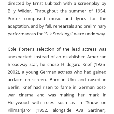
directed by Ernst Lubitsch with a screenplay by
Billy Wilder. Throughout the summer of 1954,
Porter composed music and lyrics for the
adaptation, and by fall, rehearsals and preliminary
performances for “Silk Stockings” were underway.
Cole Porter’s selection of the lead actress was
unexpected: instead of an established American
Broadway star, he chose Hildegard Knef (1925-
2002), a young German actress who had gained
acclaim on screen. Born in Ulm and raised in
Berlin, Knef had risen to fame in German post-
war cinema and was making her mark in
Hollywood with roles such as in “Snow on
Kilimanjaro” (1952, alongside Ava Gardner),