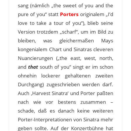
sang (nämlich „the sweet of you and the
pure of you“ statt
Porters
originalem „I’d
love to take a tour of you“), blieb seine
Version trotzdem „scharf“, um im Bild zu
bleiben, was gleichermaßen Mays
kongenialem Chart und Sinatras cleveren
Nuancierungen („the east, west, north,
and
that
south of you“ singt er im schon
ohnehin lockerer gehaltenen zweiten
Durchgang) zugeschrieben werden darf.
Auch ‚Harvest Sinatra‘ und Porter paßten
nach wie vor bestens zusammen –
schade, daß es danach keine weiteren
Porter-Interpretationen von Sinatra mehr
geben sollte. Auf der Konzertbühne hat