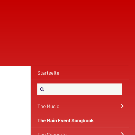
Startseite
The Music
The Main Event Songbook
The Concerts