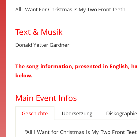
All I Want For Christmas Is My Two Front Teeth
Text & Musik
Donald Yetter Gardner
The song information, presented in English, h
below.
Main Event Infos
Geschichte
Übersetzung
Diskographi
"All I Want for Christmas Is My Two Front Tee