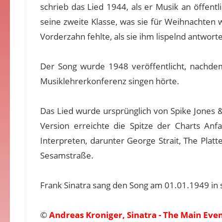
schrieb das Lied 1944, als er Musik an öffent
seine zweite Klasse, was sie für Weihnachten 
Vorderzahn fehlte, als sie ihm lispelnd antwor
Der Song wurde 1948 veröffentlicht, nachde
Musiklehrerkonferenz singen hörte.
Das Lied wurde ursprünglich von Spike Jones
Version erreichte die Spitze der Charts An
Interpreten, darunter George Strait, The Plat
Sesamstraße.
Frank Sinatra sang den Song am 01.01.1949 in 
©
Andreas Kroniger, Sinatra - The Main Eve