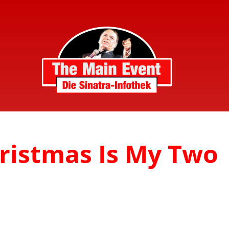
hristmas Is My Two