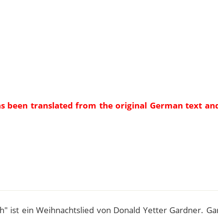
as been translated from the original German text an
e
th" ist ein Weihnachtslied von Donald Yetter Gardner. G