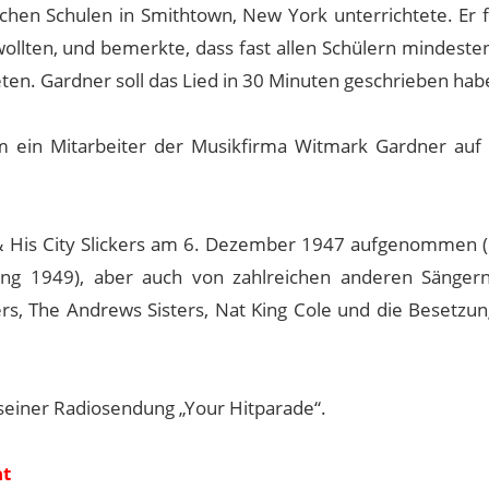
lichen Schulen in Smithtown, New York unterrichtete. Er 
wollten, und bemerkte, dass fast allen Schülern mindeste
teten. Gardner soll das Lied in 30 Minuten geschrieben hab
m ein Mitarbeiter der Musikfirma Witmark Gardner auf 
 & His City Slickers am 6. Dezember 1947 aufgenommen (
fang 1949), aber auch von zahlreichen anderen Sänger
ters, The Andrews Sisters, Nat King Cole und die Besetzu
seiner Radiosendung „Your Hitparade“.
nt