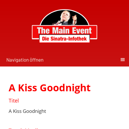
Navigation öffnen
A Kiss Goodnight
Titel
A Kiss Goodnight