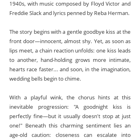
1940s, with music composed by Floyd Victor and
Freddie Slack and lyrics penned by Reba Herman.
The story begins with a gentle goodbye kiss at the
front door—innocent, almost shy. Yet, as soon as
lips meet, a chain reaction unfolds: one kiss leads
to another, hand-holding grows more intimate,
hearts race faster... and soon, in the imagination,
wedding bells begin to chime.
With a playful wink, the chorus hints at this
inevitable progression: "A goodnight kiss is
perfectly fine—but it usually doesn't stop at just
one!" Beneath this charming sentiment lies an
age-old caution: closeness can escalate into