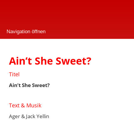
Navigation öffnen
Ain’t She Sweet?
Titel
Ain’t She Sweet?
Text & Musik
Ager & Jack Yellin