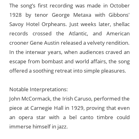
The song’s first recording was made in October
1928 by tenor George Metaxa with Gibbons'
Savoy Hotel Orpheans. Just weeks later, shellac
records crossed the Atlantic, and American
crooner Gene Austin released a velvety rendition.
In the interwar years, when audiences craved an
escape from bombast and world affairs, the song
offered a soothing retreat into simple pleasures.
Notable Interpretations:
John McCormack, the Irish Caruso, performed the
piece at Carnegie Hall in 1929, proving that even
an opera star with a bel canto timbre could
immerse himself in jazz.