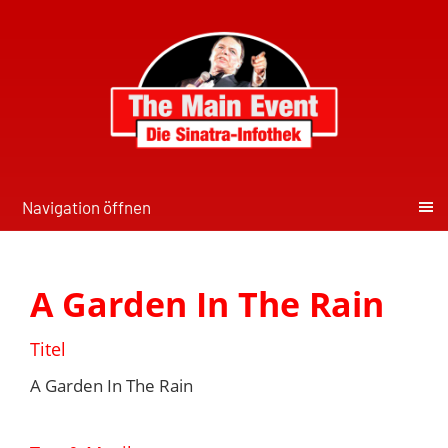
Navigation öffnen
A Garden In The Rain
Titel
A Garden In The Rain