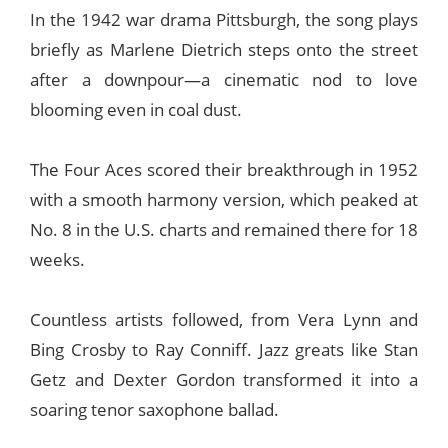
In the 1942 war drama Pittsburgh, the song plays
briefly as Marlene Dietrich steps onto the street
after a downpour—a cinematic nod to love
blooming even in coal dust.
The Four Aces scored their breakthrough in 1952
with a smooth harmony version, which peaked at
No. 8 in the U.S. charts and remained there for 18
weeks.
Countless artists followed, from Vera Lynn and
Bing Crosby to Ray Conniff. Jazz greats like Stan
Getz and Dexter Gordon transformed it into a
soaring tenor saxophone ballad.