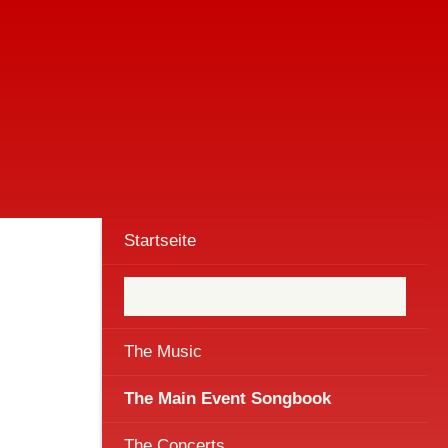
Startseite
The Music
The Main Event Songbook
The Concerts