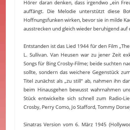
Hörer daran denken, dass irgendwo „ein Freu
auffängt. Die Melodie unterstützt diese Bo
Hoffnungsfunken wirken, bevor sie in milde Ka
ausstrecken und gleich wieder beruhigend auf d
Entstanden ist das Lied 1944 für den Film „Th
L. Sullivan. Van Heusen war zu jener Zeit ex
Songs für Bing Crosby-Filme; beide suchten 
sollte, sondern das weichere Gegenstück zu
Titel zunächst als „zu still“ ab, nahmen ihn 
beim Hinausgehen bewusst wahrnahmen und 
Stück entwickelte sich schnell zum Radio-Li
Crosby, Perry Como, Jo Stafford, Tommy Dorse
Sinatras Version vom 6. März 1945 (Hollywood,