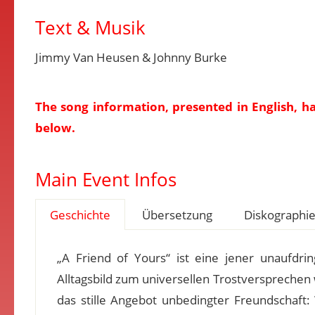
Text & Musik
Jimmy Van Heusen & Johnny Burke
The song information, presented in English, h
below.
Main Event Infos
Geschichte
Übersetzung
Diskographi
„A Friend of Yours“ ist eine jener unaufdrin
Alltagsbild zum universellen Trostversprechen 
das stille Angebot unbedingter Freundschaft: