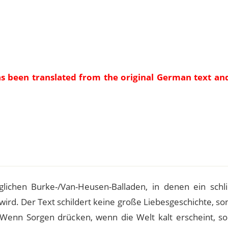
as been translated from the original German text an
e
glichen Burke-/Van-Heusen-Balladen, in denen ein schli
wird. Der Text schildert keine große Liebesgeschichte, s
 Wenn Sorgen drücken, wenn die Welt kalt erscheint, sol