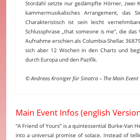
Stordahl setzte nur gedämpfte Hörner, zwei Kl
kammermusikalisches Arrangement, das Sin
Charakteristisch ist sein leicht vernehmba
Schlussphrase „that someone is me“, die das 
Aufnahme erschien als Columbia-Shellac 36879, kl
sich aber 12 Wochen in den Charts und begl
durch Europa und den Pazifik.
© Andreas Kroniger für Sinatra – The Main Event
Main Event Infos (english Version
“A Friend of Yours” is a quintessential Burke-Van 
into a universal promise of solace. Instead of tell