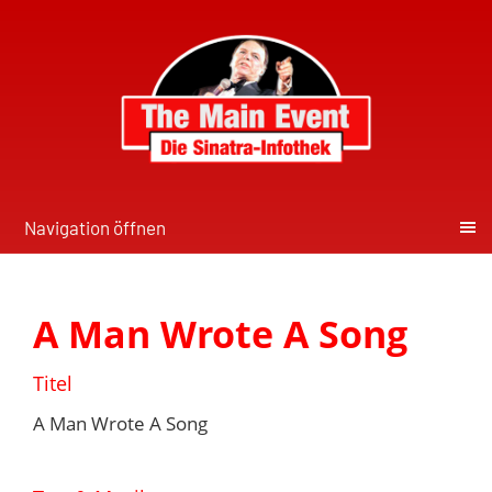
Navigation öffnen
A Man Wrote A Song
Titel
A Man Wrote A Song