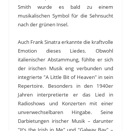
Smith wurde es bald zu einem
musikalischen Symbol für die Sehnsucht
nach der grünen Insel.
Auch Frank Sinatra erkannte die kraftvolle
Emotion dieses Liedes. Obwohl
italienischer Abstammung, fühlte er sich
der irischen Musik eng verbunden und
integrierte "A Little Bit of Heaven" in sein
Repertoire. Besonders in den 1940er
Jahren interpretierte er das Lied in
Radioshows und Konzerten mit einer
unverwechselbaren Hingabe. Seine
Darbietungen irischer Musik – darunter
"It’s the Irish in Me" und "Galway Bay" –