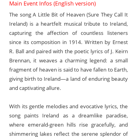
Main Event Infos (English version)
The song A Little Bit of Heaven (Sure They Call It
Ireland) is a heartfelt musical tribute to Ireland,
capturing the affection of countless listeners
since its composition in 1914. Written by Ernest
R. Ball and paired with the poetic lyrics of J. Keirn
Brennan, it weaves a charming legend: a small
fragment of heaven is said to have fallen to Earth,
giving birth to Ireland—a land of enduring beauty
and captivating allure.
With its gentle melodies and evocative lyrics, the
song paints Ireland as a dreamlike paradise,
where emerald-green hills rise gracefully, and
shimmering lakes reflect the serene splendor of