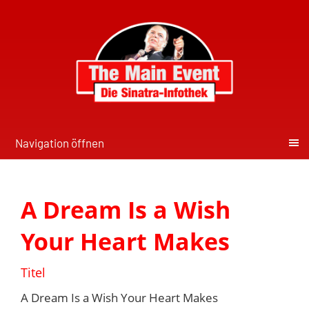
Navigation öffnen
A Dream Is a Wish
Your Heart Makes
Titel
A Dream Is a Wish Your Heart Makes