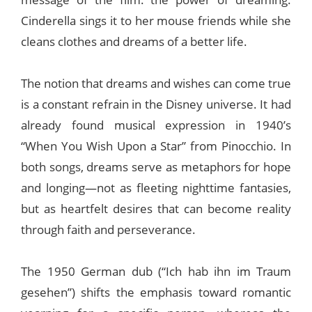
Cinderella sings it to her mouse friends while she
cleans clothes and dreams of a better life.
The notion that dreams and wishes can come true
is a constant refrain in the Disney universe. It had
already found musical expression in 1940’s
“When You Wish Upon a Star” from Pinocchio. In
both songs, dreams serve as metaphors for hope
and longing—not as fleeting nighttime fantasies,
but as heartfelt desires that can become reality
through faith and perseverance.
The 1950 German dub (“Ich hab ihn im Traum
gesehen”) shifts the emphasis toward romantic