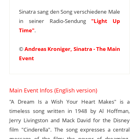
Sinatra sang den Song verschiedene Male
in seiner Radio-Sendung
"Light Up
Time"
.
©
Andreas Kroniger, Sinatra - The Main
Event
Main Event Infos (English version)
"A Dream Is a Wish Your Heart Makes" is a
timeless song written in 1948 by Al Hoffman,
Jerry Livingston and Mack David for the Disney
film "Cinderella". The song expresses a central
message of the film: the power of dreaming.