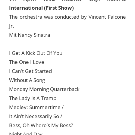
International (First Show)
The orchestra was conducted by Vincent Falcone
Jr.
Mit Nancy Sinatra
I Get A Kick Out Of You
The One I Love
I Can't Get Started
Without A Song
Monday Morning Quarterback
The Lady Is A Tramp
Medley: Summertime /
It Ain’t Necessarily So /
Bess, Oh Where’s My Bess?
Night And Day