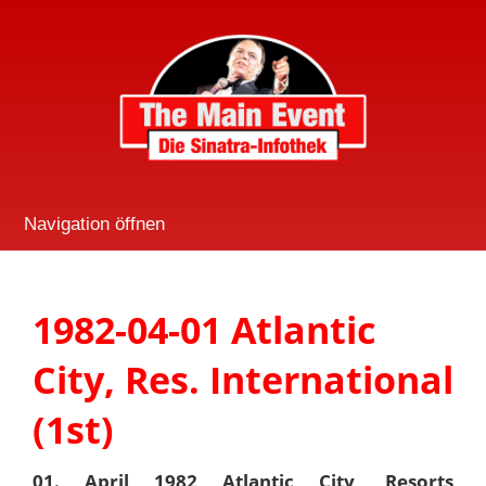
Navigation öffnen
1982-04-01 Atlantic
City, Res. International
(1st)
01. April 1982 Atlantic City, Resorts