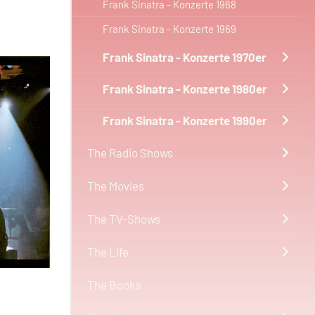
Frank Sinatra - Konzerte 1968
Frank Sinatra - Konzerte 1969
Frank Sinatra - Konzerte 1970er
Frank Sinatra - Konzerte 1980er
Frank Sinatra - Konzerte 1990er
The Radio Shows
The Movies
The TV-Shows
The Life
The Books