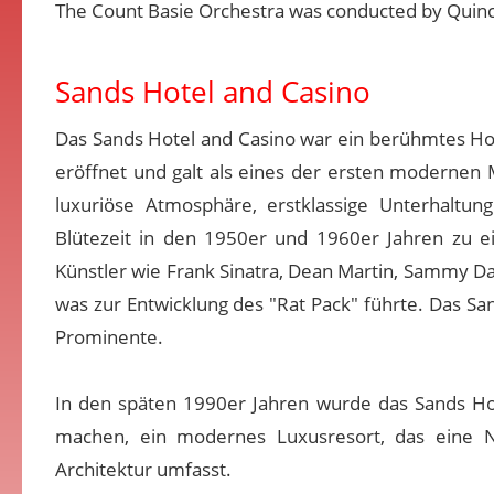
The Count Basie Orchestra was conducted by Quinc
Sands Hotel and Casino
Das Sands Hotel and Casino war ein berühmtes Ho
eröffnet und galt als eines der ersten modernen 
luxuriöse Atmosphäre, erstklassige Unterhaltu
Blütezeit in den 1950er und 1960er Jahren zu 
Künstler wie Frank Sinatra, Dean Martin, Sammy D
was zur Entwicklung des "Rat Pack" führte. Das San
Prominente.
In den späten 1990er Jahren wurde das Sands Hot
machen, ein modernes Luxusresort, das eine N
Architektur umfasst.