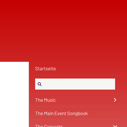
Startseite
The Music
The Main Event Songbook
The Concerts