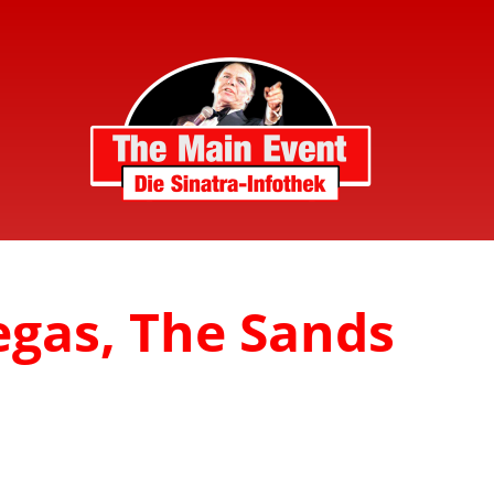
egas, The Sands