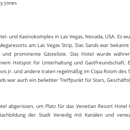
y Jones
tel- und Kasinokomplex in Las Vegas, Nevada, USA. Es w
Megaresorts am Las Vegas Strip. Das Sands war bekannt 
ng und prominente Gästeliste. Das Hotel wurde währe
einem Hotspot für Unterhaltung und Gastfreundschaft.
avis Jr. und andere traten regelmäßig im Copa Room des S
ds war auch ein beliebter Treffpunkt für Stars, Geschäft
el abgerissen, um Platz für das Venetian Resort Hotel 
achbildung der Stadt Venedig mit Kanälen und venez