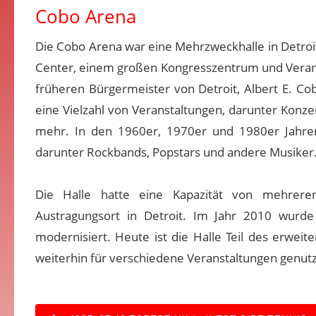
Cobo Arena
Die Cobo Arena war eine Mehrzweckhalle in Detroi
Center, einem großen Kongresszentrum und Veranst
früheren Bürgermeister von Detroit, Albert E. Co
eine Vielzahl von Veranstaltungen, darunter Konz
mehr. In den 1960er, 1970er und 1980er Jahren 
darunter Rockbands, Popstars und andere Musiker
Die Halle hatte eine Kapazität von mehrere
Austragungsort in Detroit. Im Jahr 2010 wurd
modernisiert. Heute ist die Halle Teil des erwei
weiterhin für verschiedene Veranstaltungen genutz