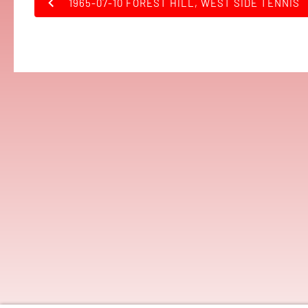
1965-07-10 FOREST HILL, WEST SIDE TENNIS