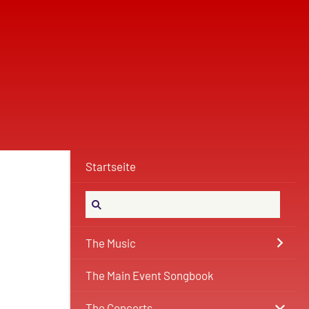
Startseite
The Music
The Main Event Songbook
The Concerts