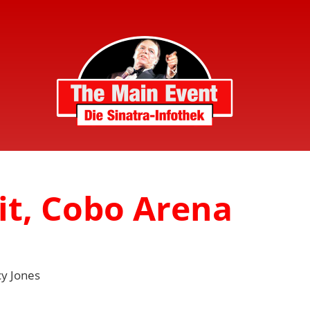
it, Cobo Arena
y Jones