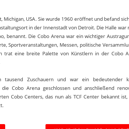
t, Michigan, USA. Sie wurde 1960 eröffnet und befand sic
altungsort in der Innenstadt von Detroit. Die Halle war
bo, benannt. Die Cobo Arena war ein wichtiger Austragun
erte, Sportveranstaltungen, Messen, politische Versamml
trat eine breite Palette von Künstlern in der Cobo A
.
n tausend Zuschauern und war ein bedeutender kul
e die Cobo Arena geschlossen und anschließend reno
terten Cobo Centers, das nun als TCF Center bekannt ist,
t.