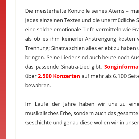
Die meisterhafte Kontrolle seines Atems – man
jedes einzelnen Textes und die unermüdliche 
eine solche emotionale Tiefe vermitteln wie Fran
als ob es ihm keinerlei Anstrengung kosten
Trennung: Sinatra schien alles erlebt zu habe
bringen. Seine Lieder sind auch heute noch Au
das passende Sinatra-Lied gibt.
Songinforma
über
2.500 Konzerten
auf mehr als 6.100 Seite
bewahren.
Im Laufe der Jahre haben wir uns zu einer
musikalisches Erbe, sondern auch das gesamte
Geschichte und genau diese wollen wir in un