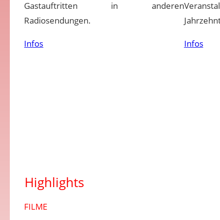
Gastauftritten in anderen
Veransta
Radiosendungen.
Jahrzehnt
Infos
Infos
Highlights
FILME