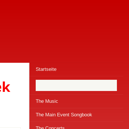
Startseite
ek
The Music
The Main Event Songbook
The Concerts