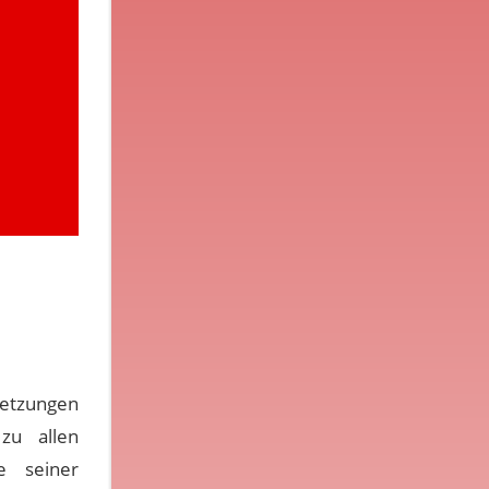
setzungen
zu allen
e seiner