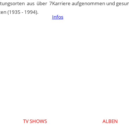
ltungsorten aus über 7
Karriere aufgenommen und gesun
en (1935 - 1994).
Infos
TV SHOWS
ALBEN