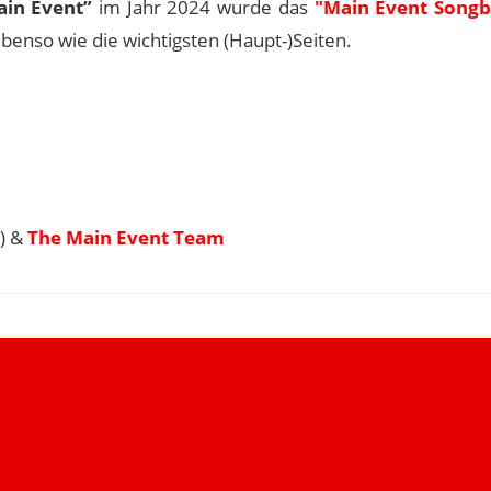
ain Event”
im Jahr 2024 wurde das
"Main Event Song
ebenso wie die wichtigsten (Haupt-)Seiten.
) &
The Main Event Team