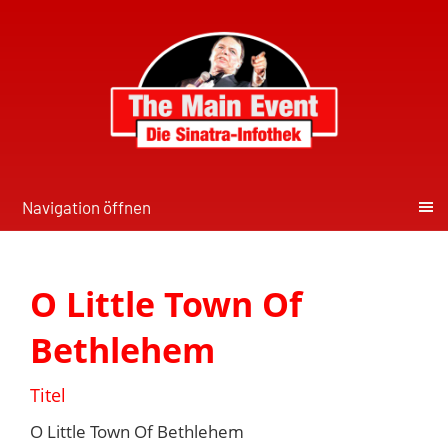
Navigation öffnen
O Little Town Of
Bethlehem
Titel
O Little Town Of Bethlehem