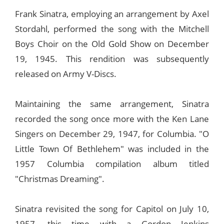
Frank Sinatra, employing an arrangement by Axel
Stordahl, performed the song with the Mitchell
Boys Choir on the Old Gold Show on December
19, 1945. This rendition was subsequently
released on Army V-Discs.
Maintaining the same arrangement, Sinatra
recorded the song once more with the Ken Lane
Singers on December 29, 1947, for Columbia. "O
Little Town Of Bethlehem" was included in the
1957 Columbia compilation album titled
"Christmas Dreaming".
Sinatra revisited the song for Capitol on July 10,
1957, this time with a Gordon Jenkins