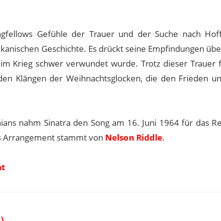
Longfellows Gefühle der Trauer und der Suche nach Hof
kanischen Geschichte. Es drückt seine Empfindungen übe
 im Krieg schwer verwundet wurde. Trotz dieser Trauer f
 den Klängen der Weihnachtsglocken, die den Frieden un
ans nahm Sinatra den Song am 16. Juni 1964 für das Re
as Arrangement stammt von
Nelson Riddle
.
nt