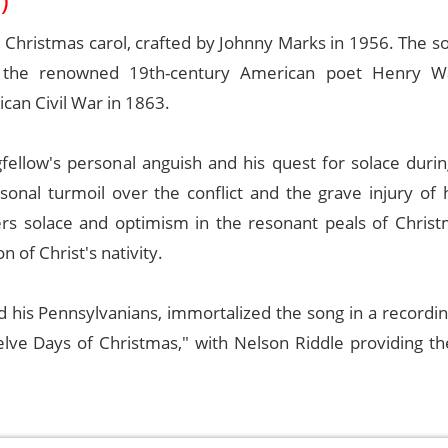
)
d Christmas carol, crafted by Johnny Marks in 1956. The 
by the renowned 19th-century American poet Henry W
can Civil War in 1863.
fellow's personal anguish and his quest for solace durin
sonal turmoil over the conflict and the grave injury of 
ers solace and optimism in the resonant peals of Christm
 of Christ's nativity.
nd his Pennsylvanians, immortalized the song in a recordi
lve Days of Christmas," with Nelson Riddle providing th