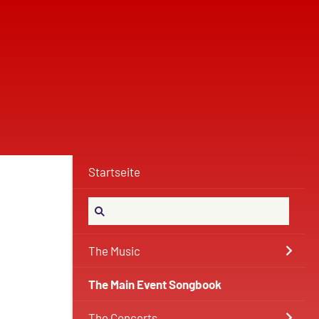
Startseite
The Music
The Main Event Songbook
The Concerts