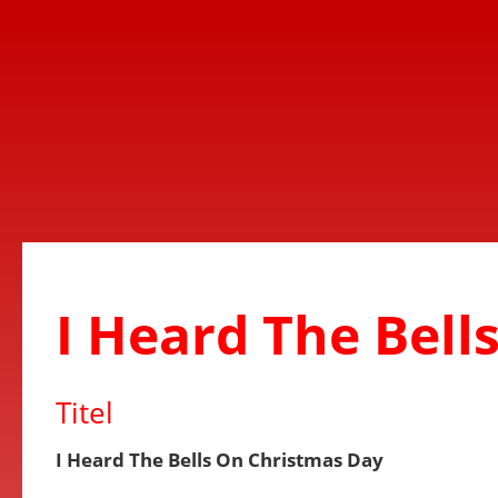
I Heard The Bell
Titel
I Heard The Bells On Christmas Day