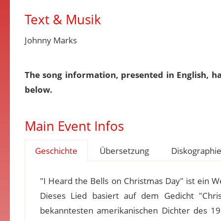
Text & Musik
Johnny Marks
The song information, presented in English, h
below.
Main Event Infos
Geschichte
Übersetzung
Diskographi
"I Heard the Bells on Christmas Day" ist ein 
Dieses Lied basiert auf dem Gedicht "Chr
bekanntesten amerikanischen Dichter des 19