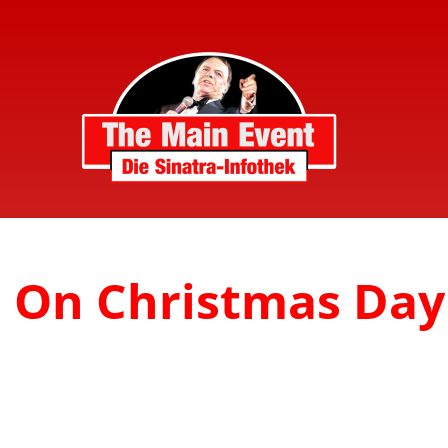
s On Christmas Day