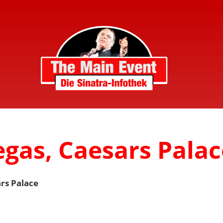
egas, Caesars Palac
rs Palace