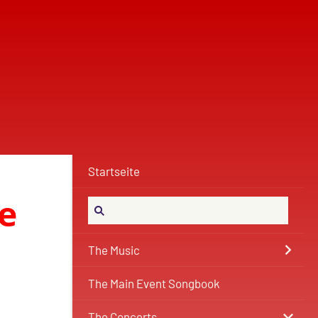
Startseite
e
The Music
The Main Event Songbook
The Concerts