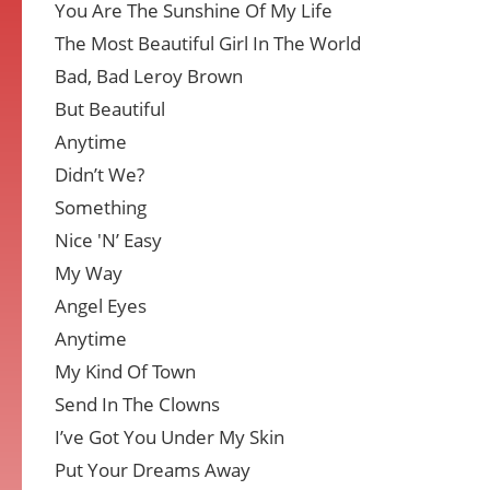
You Are The Sunshine Of My Life
The Most Beautiful Girl In The World
Bad, Bad Leroy Brown
But Beautiful
Anytime
Didn’t We?
Something
Nice 'N’ Easy
My Way
Angel Eyes
Anytime
My Kind Of Town
Send In The Clowns
I’ve Got You Under My Skin
Put Your Dreams Away